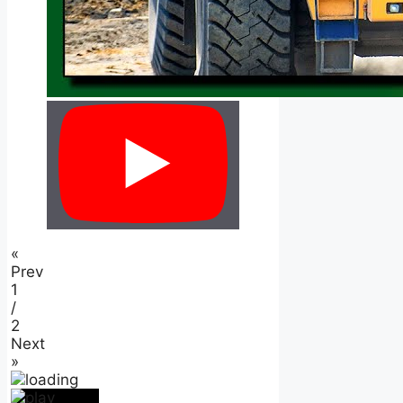
«
Prev
1
/
2
Next
»