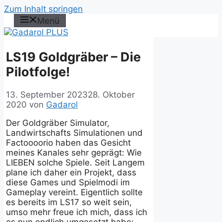
Zum Inhalt springen
Menü
LS19 Goldgräber – Die
Pilotfolge!
13. September 2023
28. Oktober
2020
von
Gadarol
Der Goldgräber Simulator,
Landwirtschafts Simulationen und
Factoooorio haben das Gesicht
meines Kanales sehr geprägt: Wie
LIEBEN solche Spiele. Seit Langem
plane ich daher ein Projekt, dass
diese Games und Spielmodi im
Gameplay vereint. Eigentlich sollte
es bereits im LS17 so weit sein,
umso mehr freue ich mich, dass ich