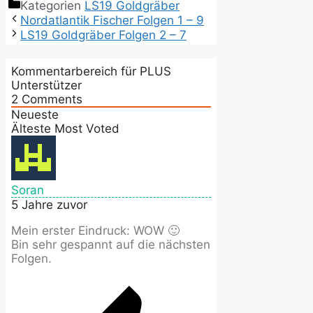
Kategorien
LS19 Goldgräber
Nordatlantik Fischer Folgen 1 – 9
LS19 Goldgräber Folgen 2 – 7
Kommentarbereich für PLUS
Unterstützer
2
Comments
Neueste
Älteste
Most Voted
Soran
5 Jahre zuvor
Mein erster Eindruck: WOW 🙂
Bin sehr gespannt auf die nächsten
Folgen.