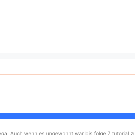
 mega. Auch wenn es ungewohnt war bis folge 7 tutorial z