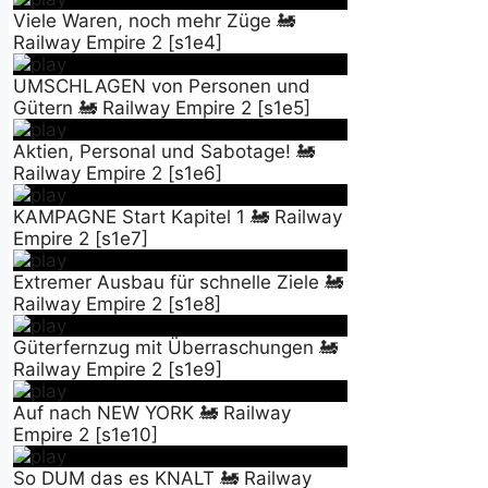
Viele Waren, noch mehr Züge 🚂
Railway Empire 2 [s1e4]
UMSCHLAGEN von Personen und
Gütern 🚂 Railway Empire 2 [s1e5]
Aktien, Personal und Sabotage! 🚂
Railway Empire 2 [s1e6]
KAMPAGNE Start Kapitel 1 🚂 Railway
Empire 2 [s1e7]
Extremer Ausbau für schnelle Ziele 🚂
Railway Empire 2 [s1e8]
Güterfernzug mit Überraschungen 🚂
Railway Empire 2 [s1e9]
Auf nach NEW YORK 🚂 Railway
Empire 2 [s1e10]
So DUM das es KNALT 🚂 Railway