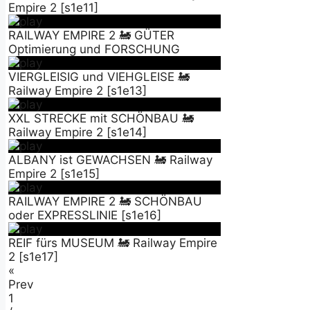
Empire 2 [s1e11]
RAILWAY EMPIRE 2 🚂 GÜTER
Optimierung und FORSCHUNG
VIERGLEISIG und VIEHGLEISE 🚂
Railway Empire 2 [s1e13]
XXL STRECKE mit SCHÖNBAU 🚂
Railway Empire 2 [s1e14]
ALBANY ist GEWACHSEN 🚂 Railway
Empire 2 [s1e15]
RAILWAY EMPIRE 2 🚂 SCHÖNBAU
oder EXPRESSLINIE [s1e16]
REIF fürs MUSEUM 🚂 Railway Empire
2 [s1e17]
«
Prev
1