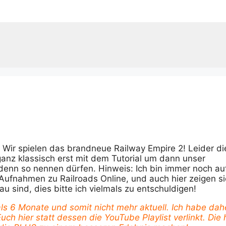
 Wir spielen das brandneue Railway Empire 2! Leider d
anz klassisch erst mit dem Tutorial um dann unser
denn so nennen dürfen. Hinweis: Ich bin immer noch au
ufnahmen zu Railroads Online, und auch hier zeigen si
 sind, dies bitte ich vielmals zu entschuldigen!
 als 6 Monate und somit nicht mehr aktuell. Ich habe dah
ch hier statt dessen die YouTube Playlist verlinkt. Die 