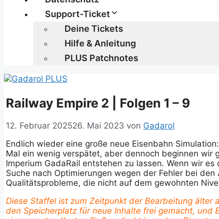
Support-Ticket
Deine Tickets
Hilfe & Anleitung
PLUS Patchnotes
Railway Empire 2 | Folgen 1 – 9
12. Februar 2025
26. Mai 2023
von
Gadarol
Endlich wieder eine große neue Eisenbahn Simulation:
Mal ein wenig verspätet, aber dennoch beginnen wir g
Imperium GadaRail entstehen zu lassen. Wenn wir es 
Suche nach Optimierungen wegen der Fehler bei den A
Qualitätsprobleme, die nicht auf dem gewohnten Niveau
Diese Staffel ist zum Zeitpunkt der Bearbeitung älter
den Speicherplatz für neue Inhalte frei gemacht, und Eu