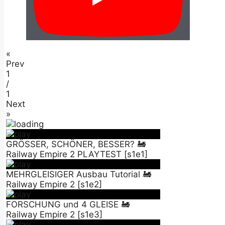
«
Prev
1
/
1
Next
»
GRÖSSER, SCHÖNER, BESSER? 🚂
Railway Empire 2 PLAYTEST [s1e1]
MEHRGLEISIGER Ausbau Tutorial 🚂
Railway Empire 2 [s1e2]
FORSCHUNG und 4 GLEISE 🚂
Railway Empire 2 [s1e3]