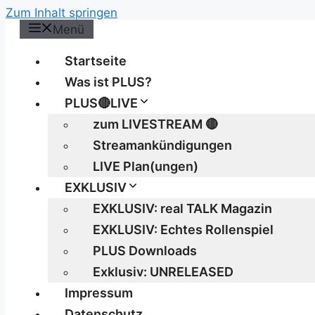
Zum Inhalt springen
Menü
Startseite
Was ist PLUS?
PLUS🔴LIVE
zum LIVESTREAM 🔴
Streamankündigungen
LIVE Plan(ungen)
EXKLUSIV
EXKLUSIV: real TALK Magazin
EXKLUSIV: Echtes Rollenspiel
PLUS Downloads
Exklusiv: UNRELEASED
Impressum
Datenschutz