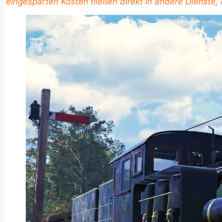
eingesparten Kosten fließen direkt in andere Dienste