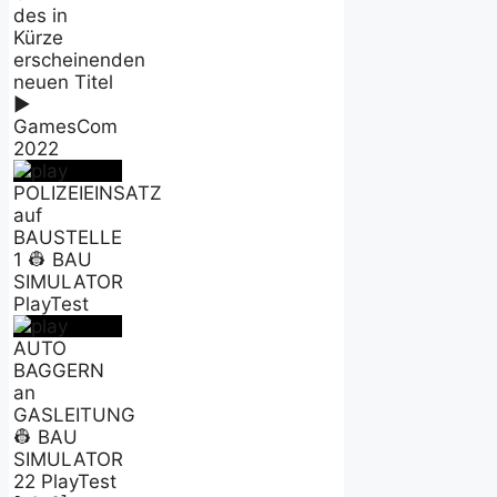
des in
Kürze
erscheinenden
neuen Titel
►
GamesCom
2022
POLIZEIEINSATZ
auf
BAUSTELLE
1 👷 BAU
SIMULATOR
PlayTest
AUTO
BAGGERN
an
GASLEITUNG
👷 BAU
SIMULATOR
22 PlayTest