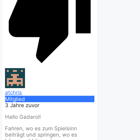
atchris
Mitglied
3 Jahre zuvor
Hallo Gadarol!
Fahren, wo es zum Spielsinn
beiträgt und springen, wo es