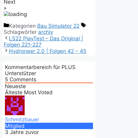
Next
»
Kategorien
Bau Simulator 22
Schlagwörter
archiv
LS22 PlayTest – Das Original |
Folgen 221-227
Hydroneer 2.0 | Folgen 42 – 45
Kommentarbereich für PLUS
Unterstützer
5
Comments
Neueste
Älteste
Most Voted
Schmitzbauer
Mitglied
3 Jahre zuvor