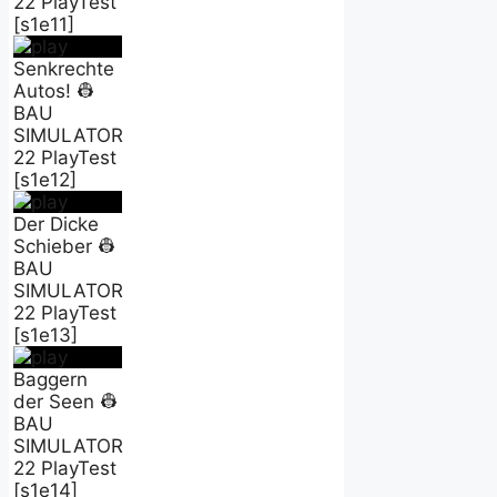
22 PlayTest
[s1e11]
Senkrechte
Autos! 👷
BAU
SIMULATOR
22 PlayTest
[s1e12]
Der Dicke
Schieber 👷
BAU
SIMULATOR
22 PlayTest
[s1e13]
Baggern
der Seen 👷
BAU
SIMULATOR
22 PlayTest
[s1e14]