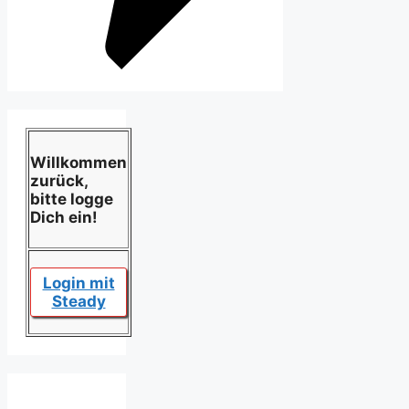
Willkommen
zurück,
bitte logge
Dich ein!
Login mit
Steady