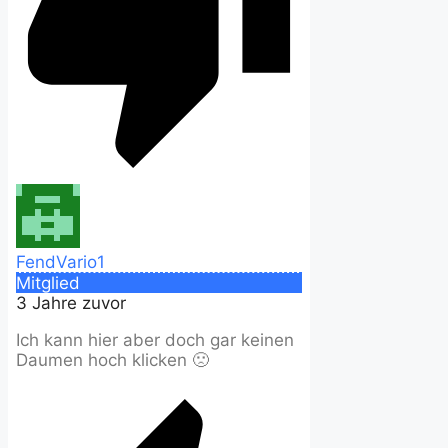
FendVario1
Mitglied
3 Jahre zuvor
Ich kann hier aber doch gar keinen
Daumen hoch klicken 🙁