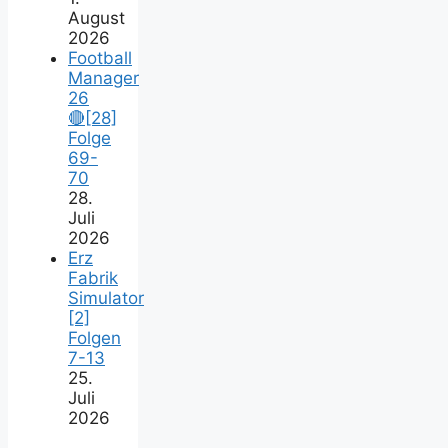
August
2026
Football
Manager
26
🔴[28]
Folge
69-
70
28.
Juli
2026
Erz
Fabrik
Simulator
[2]
Folgen
7-13
25.
Juli
2026