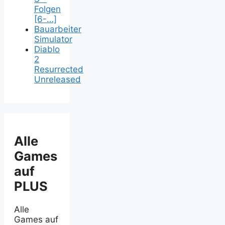
Folgen
[6-…]
Bauarbeiter
Simulator
Diablo
2
Resurrected
Unreleased
Alle
Games
auf
PLUS
Alle
Games auf