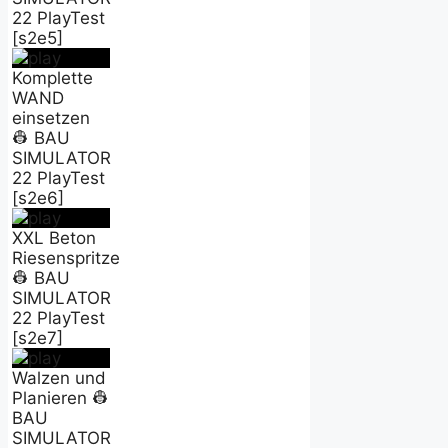
22 PlayTest
[s2e5]
Komplette
WAND
einsetzen
👷 BAU
SIMULATOR
22 PlayTest
[s2e6]
XXL Beton
Riesenspritze
👷 BAU
SIMULATOR
22 PlayTest
[s2e7]
Walzen und
Planieren 👷
BAU
SIMULATOR