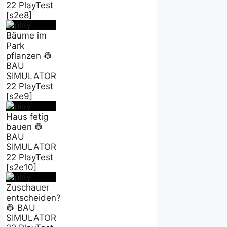
22 PlayTest
[s2e8]
Bäume im
Park
pflanzen 👷
BAU
SIMULATOR
22 PlayTest
[s2e9]
Haus fetig
bauen 👷
BAU
SIMULATOR
22 PlayTest
[s2e10]
Zuschauer
entscheiden?
👷 BAU
SIMULATOR