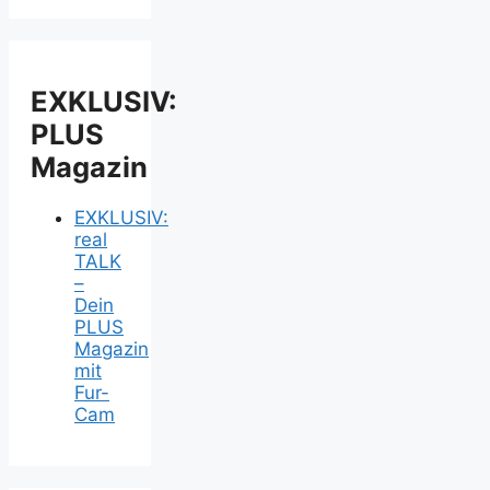
EXKLUSIV:
PLUS
Magazin
EXKLUSIV:
real
TALK
–
Dein
PLUS
Magazin
mit
Fur-
Cam