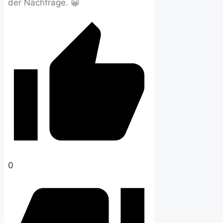
der Nachfrage. 😀
0