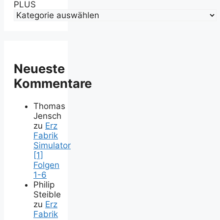
PLUS
Neueste
Kommentare
Thomas
Jensch
zu
Erz
Fabrik
Simulator
[1]
Folgen
1-6
Philip
Steible
zu
Erz
Fabrik