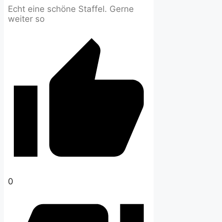
Echt eine schöne Staffel. Gerne
weiter so
0