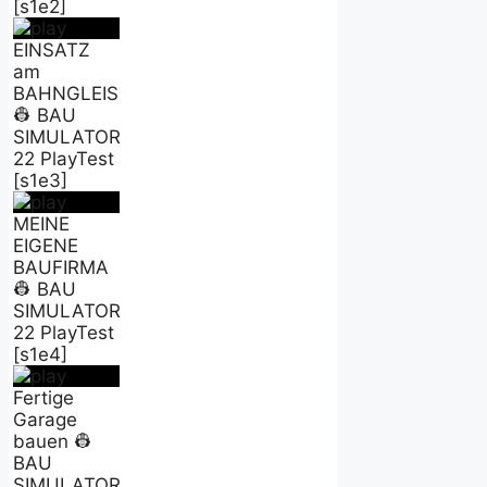
[s1e2]
EINSATZ
am
BAHNGLEIS
👷 BAU
SIMULATOR
22 PlayTest
[s1e3]
MEINE
EIGENE
BAUFIRMA
👷 BAU
SIMULATOR
22 PlayTest
[s1e4]
Fertige
Garage
bauen 👷
BAU
SIMULATOR