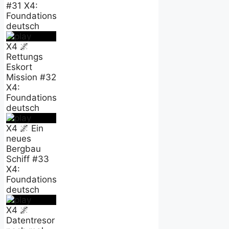
#31 X4:
Foundations
deutsch
X4 🌌
Rettungs
Eskort
Mission #32
X4:
Foundations
deutsch
X4 🌌 Ein
neues
Bergbau
Schiff #33
X4:
Foundations
deutsch
X4 🌌
Datentresor