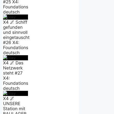
#25 X4:
Foundations
deutsch
X4 🌌 Schiff
gefunden
und sinnvoll
eingetauscht
#26 X4:
Foundations
deutsch
X4 🌌 Das
Netzwerk
steht #27
X4:
Foundations
deutsch
X4 🌌
UNSERE
Station mit
BAULAGER