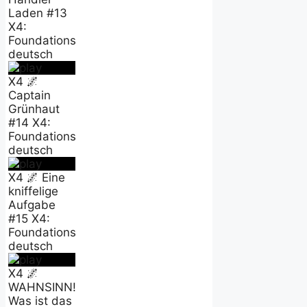
Laden #13
X4:
Foundations
deutsch
X4 🌌
Captain
Grünhaut
#14 X4:
Foundations
deutsch
X4 🌌 Eine
kniffelige
Aufgabe
#15 X4:
Foundations
deutsch
X4 🌌
WAHNSINN!
Was ist das