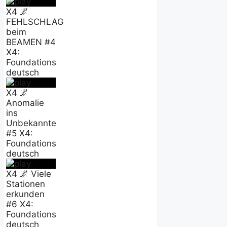
X4 🌌
FEHLSCHLAG
beim
BEAMEN #4
X4:
Foundations
deutsch
X4 🌌
Anomalie
ins
Unbekannte
#5 X4:
Foundations
deutsch
X4 🌌 Viele
Stationen
erkunden
#6 X4:
Foundations
deutsch