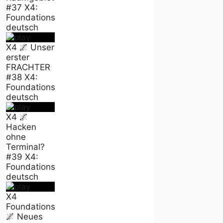
#37 X4:
Foundations
deutsch
X4 🌌 Unser
erster
FRACHTER
#38 X4:
Foundations
deutsch
X4 🌌
Hacken
ohne
Terminal?
#39 X4:
Foundations
deutsch
X4
Foundations
🌌 Neues