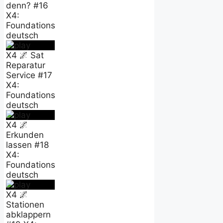
denn? #16
X4:
Foundations
deutsch
X4 🌌 Sat
Reparatur
Service #17
X4:
Foundations
deutsch
X4 🌌
Erkunden
lassen #18
X4:
Foundations
deutsch
X4 🌌
Stationen
abklappern