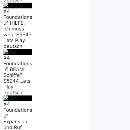
X4
Foundations
🌌 HILFE,
ich muss
weg! S5E43
Lets Play
deutsch
X4
Foundations
🌌 BEAM
Schiffe?
S5E44 Lets
Play
deutsch
X4
Foundations
🌌
Expansion
und Ruf