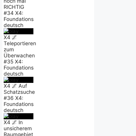
noch mal
RICHTIG
#34 X4:
Foundations
deutsch
X4 🌌
Teleportieren
zum
Überwachen
#35 X4:
Foundations
deutsch
X4 🌌 Auf
Schatzsuche
#36 X4:
Foundations
deutsch
X4 🌌 In
unsicherem
Raumgebiet