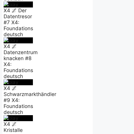
X4 🌌 Der
Datentresor
#7 X4:
Foundations
deutsch
X4 🌌
Datenzentrum
knacken #8
X4:
Foundations
deutsch
X4 🌌
Schwarzmarkthändler
#9 X4:
Foundations
deutsch
X4 🌌
Kristalle