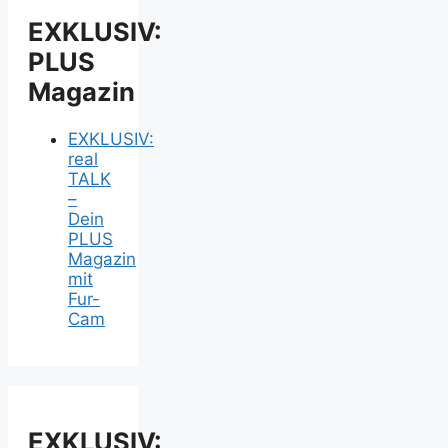
EXKLUSIV:
PLUS
Magazin
EXKLUSIV:
real
TALK
–
Dein
PLUS
Magazin
mit
Fur-
Cam
EXKLUSIV: