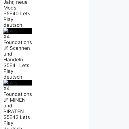
Jahr, neue
Mods
S5E40 Lets
Play
deutsch
X4
Foundations
🌌 Scannen
und
Handeln
S5E41 Lets
Play
deutsch
X4
Foundations
🌌 MINEN
und
PIRATEN
S5E42 Lets
Play
deutsch