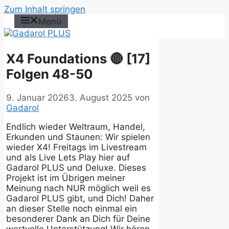
Zum Inhalt springen
Menü
X4 Foundations 🔴 [17]
Folgen 48-50
9. Januar 2026
3. August 2025
von
Gadarol
Endlich wieder Weltraum, Handel,
Erkunden und Staunen: Wir spielen
wieder X4! Freitags im Livestream
und als Live Lets Play hier auf
Gadarol PLUS und Deluxe. Dieses
Projekt ist im Übrigen meiner
Meinung nach NUR möglich weil es
Gadarol PLUS gibt, und Dich! Daher
an dieser Stelle noch einmal ein
besonderer Dank an Dich für Deine