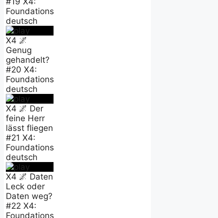
#19 X4:
Foundations
deutsch
X4 🌌
Genug
gehandelt?
#20 X4:
Foundations
deutsch
X4 🌌 Der
feine Herr
lässt fliegen
#21 X4:
Foundations
deutsch
X4 🌌 Daten
Leck oder
Daten weg?
#22 X4:
Foundations