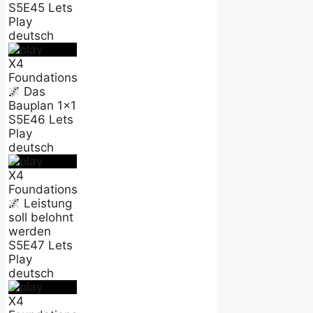
S5E45 Lets
Play
deutsch
X4
Foundations
🌌 Das
Bauplan 1x1
S5E46 Lets
Play
deutsch
X4
Foundations
🌌 Leistung
soll belohnt
werden
S5E47 Lets
Play
deutsch
X4