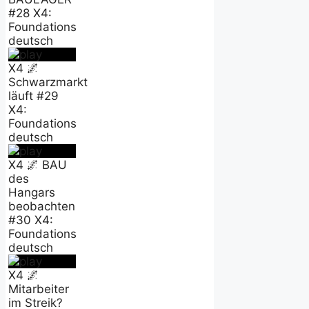
#28 X4:
Foundations
deutsch
X4 🌌
Schwarzmarkt
läuft #29
X4:
Foundations
deutsch
X4 🌌 BAU
des
Hangars
beobachten
#30 X4:
Foundations
deutsch
X4 🌌
Mitarbeiter
im Streik?