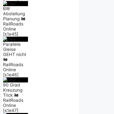
BW
Abstellung
Planung 🚂
RailRoads
Online
[s1e45]
Parallele
Gleise
GEHT nicht
🚂
RailRoads
Online
[s1e46]
90 Grad
Kreuzung
Trick 🚂
RailRoads
Online
[s1e47]