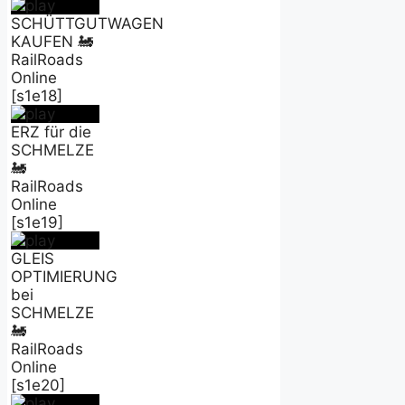
SCHÜTTGUTWAGEN
KAUFEN 🚂
RailRoads
Online
[s1e18]
ERZ für die
SCHMELZE
🚂
RailRoads
Online
[s1e19]
GLEIS
OPTIMIERUNG
bei
SCHMELZE
🚂
RailRoads
Online
[s1e20]