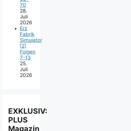
70
28.
Juli
2026
Erz
Fabrik
Simulator
[2]
Folgen
7-13
25.
Juli
2026
EXKLUSIV:
PLUS
Magazin