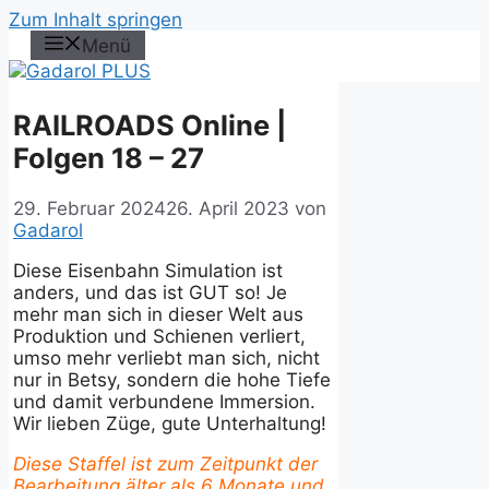
Zum Inhalt springen
Menü
RAILROADS Online |
Folgen 18 – 27
29. Februar 2024
26. April 2023
von
Gadarol
Diese Eisenbahn Simulation ist
anders, und das ist GUT so! Je
mehr man sich in dieser Welt aus
Produktion und Schienen verliert,
umso mehr verliebt man sich, nicht
nur in Betsy, sondern die hohe Tiefe
und damit verbundene Immersion.
Wir lieben Züge, gute Unterhaltung!
Diese Staffel ist zum Zeitpunkt der
Bearbeitung älter als 6 Monate und