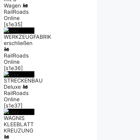
Wagen 🚂
RailRoads
Online
[s1e35]
WERKZEUGFABRIK
erschließen
🚂
RailRoads
Online
[s1e36]
STRECKENBAU
Deluxe 🚂
RailRoads
Online
[s1e37]
WAGNIS
KLEEBLATT
KREUZUNG
🚂