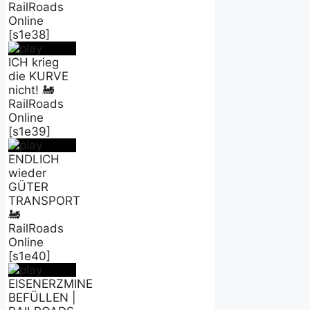
RailRoads
Online
[s1e38]
ICH krieg
die KURVE
nicht! 🚂
RailRoads
Online
[s1e39]
ENDLICH
wieder
GÜTER
TRANSPORT
🚂
RailRoads
Online
[s1e40]
EISENERZMINE
BEFÜLLEN |