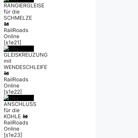
RANGIERGLEISE
für die
SCHMELZE
🚂
RailRoads
Online
[s1e21]
GLEISKREUZUNG
mit
WENDESCHLEIFE
🚂
RailRoads
Online
[s1e22]
ANSCHLUSS
für die
KOHLE 🚂
RailRoads
Online
[s1e23]