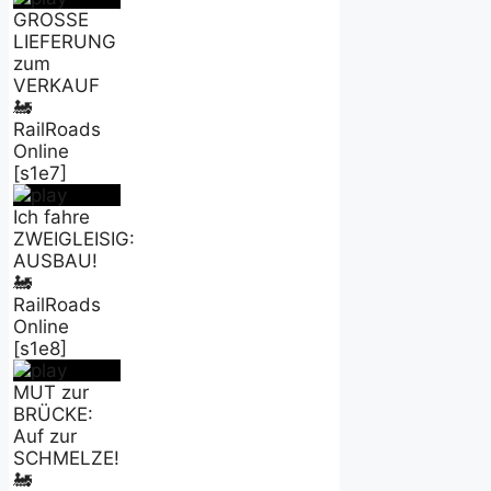
GROSSE
LIEFERUNG
zum
VERKAUF
🚂
RailRoads
Online
[s1e7]
Ich fahre
ZWEIGLEISIG:
AUSBAU!
🚂
RailRoads
Online
[s1e8]
MUT zur
BRÜCKE:
Auf zur
SCHMELZE!
🚂