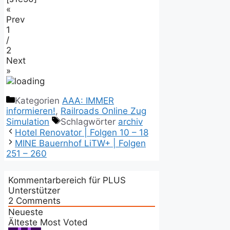
«
Prev
1
/
2
Next
»
Kategorien
AAA: IMMER
informieren!
,
Railroads Online Zug
Simulation
Schlagwörter
archiv
Hotel Renovator | Folgen 10 – 18
MINE Bauernhof LiTW+ | Folgen
251 – 260
Kommentarbereich für PLUS
Unterstützer
2
Comments
Neueste
Älteste
Most Voted