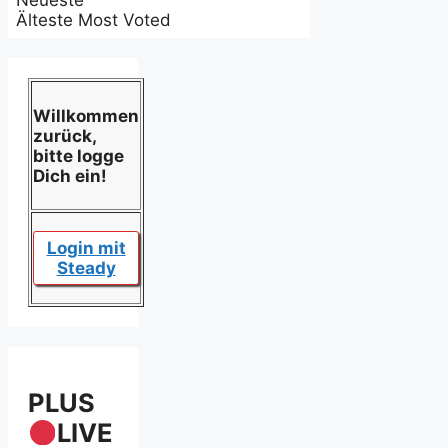
Neueste
Älteste
Most Voted
Willkommen
zurück,
bitte logge
Dich ein!
Login mit
Steady
PLUS
LIVE