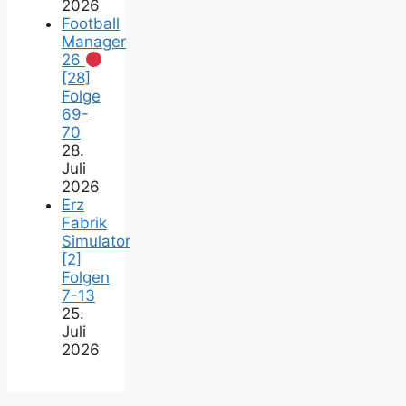
2026
Football
Manager
26
[28]
Folge
69-
70
28.
Juli
2026
Erz
Fabrik
Simulator
[2]
Folgen
7-13
25.
Juli
2026