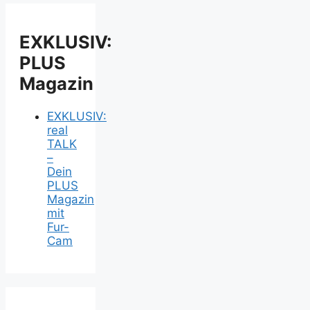
EXKLUSIV:
PLUS
Magazin
EXKLUSIV:
real
TALK
–
Dein
PLUS
Magazin
mit
Fur-
Cam