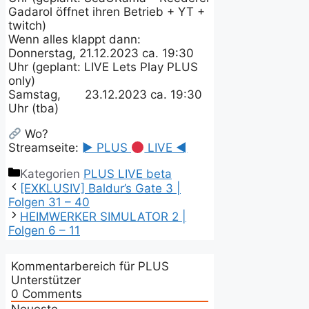
Gadarol öffnet ihren Betrieb + YT +
twitch)
Wenn alles klappt dann:
Donnerstag, 21.12.2023 ca. 19:30
Uhr (geplant: LIVE Lets Play PLUS
only)
Samstag, 23.12.2023 ca. 19:30
Uhr (tba)
Wo?
Streamseite:
► PLUS
LIVE ◄
Kategorien
PLUS LIVE beta
[EXKLUSIV] Baldur’s Gate 3 |
Folgen 31 – 40
HEIMWERKER SIMULATOR 2 |
Folgen 6 – 11
Kommentarbereich für PLUS
Unterstützer
0
Comments