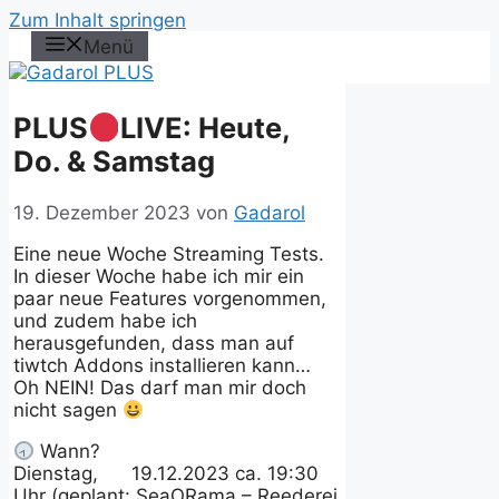
Zum Inhalt springen
Menü
PLUS
LIVE: Heute,
Do. & Samstag
19. Dezember 2023
von
Gadarol
Eine neue Woche Streaming Tests.
In dieser Woche habe ich mir ein
paar neue Features vorgenommen,
und zudem habe ich
herausgefunden, dass man auf
tiwtch Addons installieren kann…
Oh NEIN! Das darf man mir doch
nicht sagen
Wann?
Dienstag, 19.12.2023 ca. 19:30
Uhr (geplant: SeaORama – Reederei