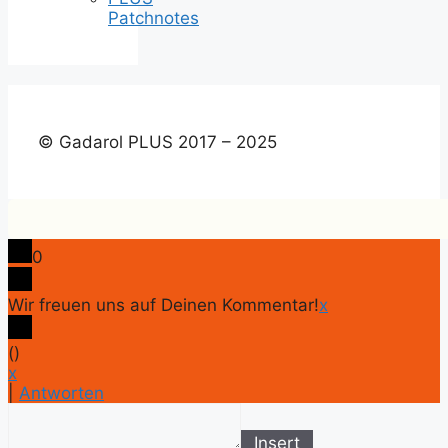
Patchnotes
© Gadarol PLUS 2017 – 2025
0
Wir freuen uns auf Deinen Kommentar!
x
(
)
x
|
Antworten
Insert