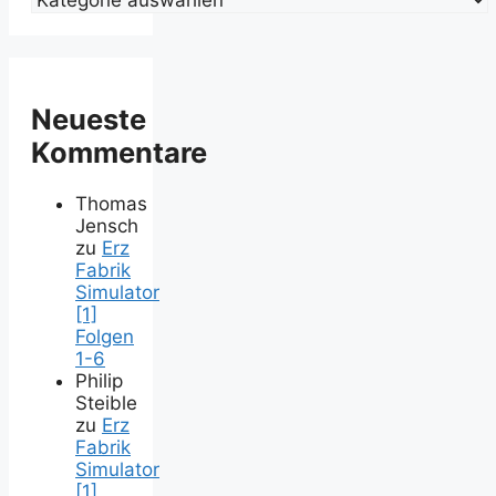
Neueste
Kommentare
Thomas
Jensch
zu
Erz
Fabrik
Simulator
[1]
Folgen
1-6
Philip
Steible
zu
Erz
Fabrik
Simulator
[1]