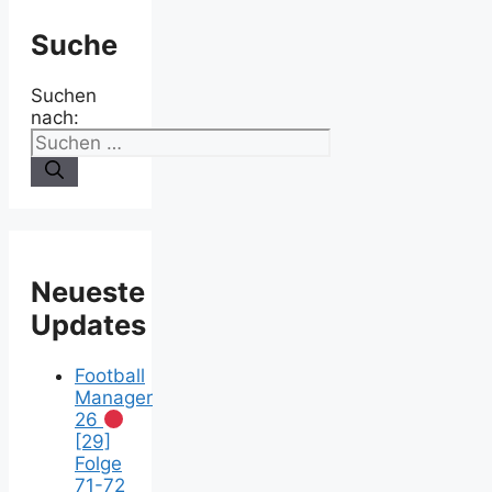
Suche
Suchen
nach:
Neueste
Updates
Football
Manager
26
[29]
Folge
71-72