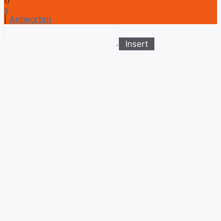
x
|
Antworten
Insert