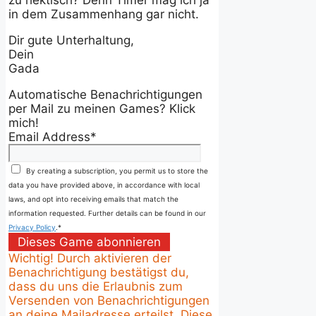
zu hektisch? Denn Timer mag ich ja
in dem Zusammenhang gar nicht.
Dir gute Unterhaltung,
Dein
Gada
Automatische Benachrichtigungen
per Mail zu meinen Games? Klick
mich!
Email Address
*
By creating a subscription, you permit us to store the
data you have provided above, in accordance with local
laws, and opt into receiving emails that match the
information requested. Further details can be found in our
Privacy Policy
.
*
Dieses Game abonnieren
Wichtig! Durch aktivieren der
Benachrichtigung bestätigst du,
dass du uns die Erlaubnis zum
Versenden von Benachrichtigungen
an deine Mailadresse erteilst. Diese