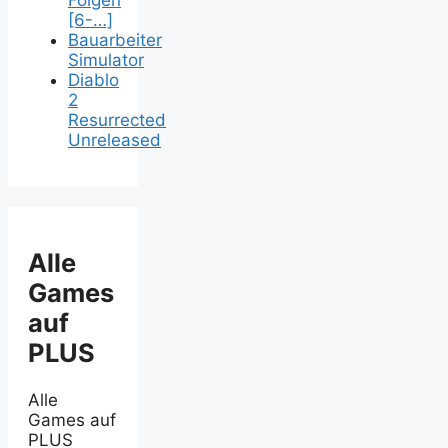
Folgen
[6-…]
Bauarbeiter
Simulator
Diablo
2
Resurrected
Unreleased
Alle
Games
auf
PLUS
Alle
Games auf
PLUS