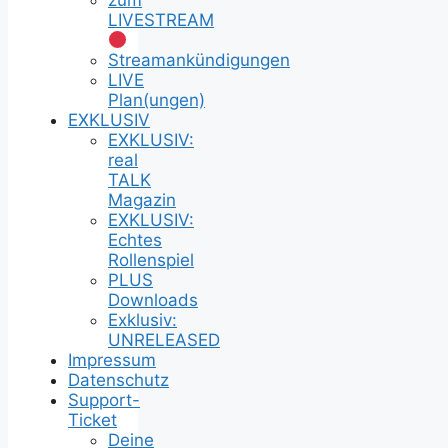
LIVESTREAM
Streamankündigungen
LIVE
Plan(ungen)
EXKLUSIV
EXKLUSIV:
real
TALK
Magazin
EXKLUSIV:
Echtes
Rollenspiel
PLUS
Downloads
Exklusiv:
UNRELEASED
Impressum
Datenschutz
Support-
Ticket
Deine