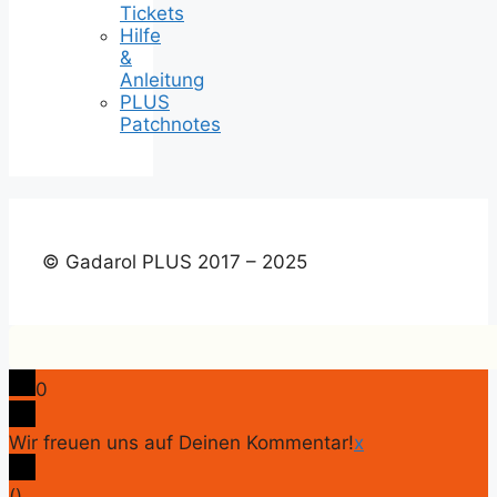
Tickets
Hilfe
&
Anleitung
PLUS
Patchnotes
© Gadarol PLUS 2017 – 2025
0
Wir freuen uns auf Deinen Kommentar!
x
(
)