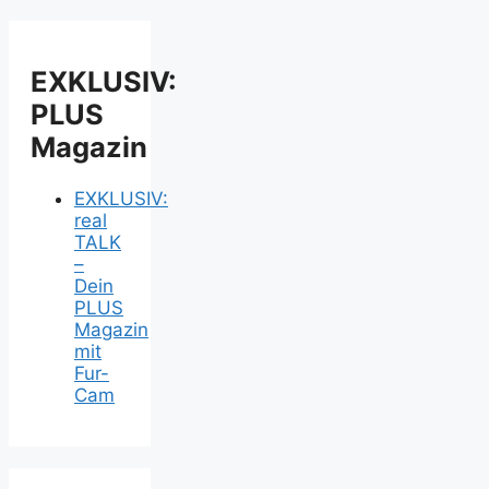
EXKLUSIV:
PLUS
Magazin
EXKLUSIV:
real
TALK
–
Dein
PLUS
Magazin
mit
Fur-
Cam