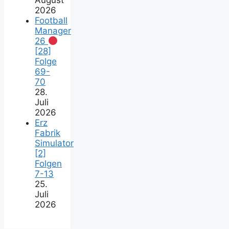
August
2026
Football
Manager
26
[28]
Folge
69-
70
28.
Juli
2026
Erz
Fabrik
Simulator
[2]
Folgen
7-13
25.
Juli
2026