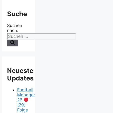
Suche
Suchen
nach:
Neueste
Updates
Football
Manager
26
[29]
Folge