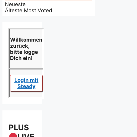
Neueste
Älteste
Most Voted
Willkommen
zurück,
bitte logge
Dich ein!
Login mit
Steady
PLUS
LIVE