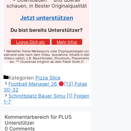
• Downloaden** und überall
schauen, in Bester Originalqualität
Jetzt unterstützen
Du bist bereits Unterstützer?
Logge Dich ein
Mehr Infos
* Werbefrei: Keine Werbespots oder Displayanzeigen vor,
während oder nach dem Video. Ausnahme: Inhalte in den
Videos selbst, z.B. Bauchbinden, Shoutouts, Placements
etc. ** Download möglich ab dem Paket Stufe 2!
Kategorien
Pizza Slice
Football Manager 26
[13] Folge
30-32
Schrottplatz Bauer Simu [1] Folgen
1-7
Kommentarbereich für PLUS
Unterstützer
0
Comments