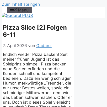
Zum Inhalt springen
Menü
Pizza Slice [2] Folgen
6-11
7. April 2026
von
Gadarol
Endlich wieder Pizza backen! Seit
meiner frühen Jugend ist das
Spielprinzip simpel: Pizza backen,
neue Sorten erfinden und die
Kunden schnell und kompetent
bedienen. Dazu ein wenig schräger
Humor, merkwürdige „Freunde“, die
nur unser Bestes wollen, sowie ein
schmieriger Mitbewerber, dem wir
das Leben schwer machen. Oder er
uns. Doch ist dieses Spiel vielleicht