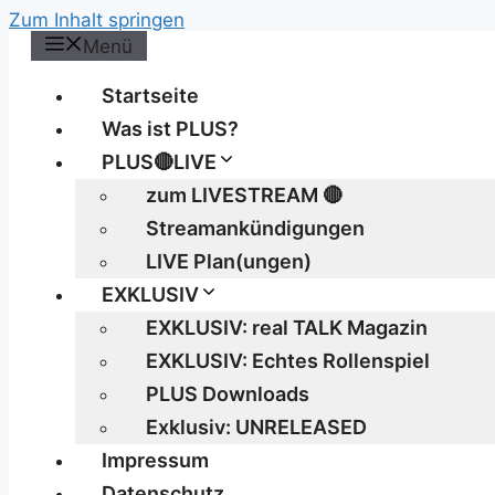
Zum Inhalt springen
Menü
Startseite
Was ist PLUS?
PLUS🔴LIVE
zum LIVESTREAM 🔴
Streamankündigungen
LIVE Plan(ungen)
EXKLUSIV
EXKLUSIV: real TALK Magazin
EXKLUSIV: Echtes Rollenspiel
PLUS Downloads
Exklusiv: UNRELEASED
Impressum
Datenschutz