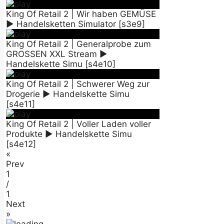
King Of Retail 2 | Wir haben GEMÜSE
► Handelsketten Simulator [s3e9]
King Of Retail 2 | Generalprobe zum
GROSSEN XXL Stream ►
Handelskette Simu [s4e10]
King Of Retail 2 | Schwerer Weg zur
Drogerie ► Handelskette Simu
[s4e11]
King Of Retail 2 | Voller Laden voller
Produkte ► Handelskette Simu
[s4e12]
«
Prev
1
/
1
Next
»