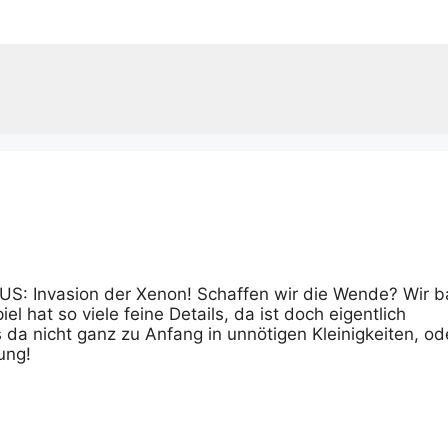
US: Invasion der Xenon! Schaffen wir die Wende? Wir 
el hat so viele feine Details, da ist doch eigentlich
s da nicht ganz zu Anfang in unnötigen Kleinigkeiten, od
ung!