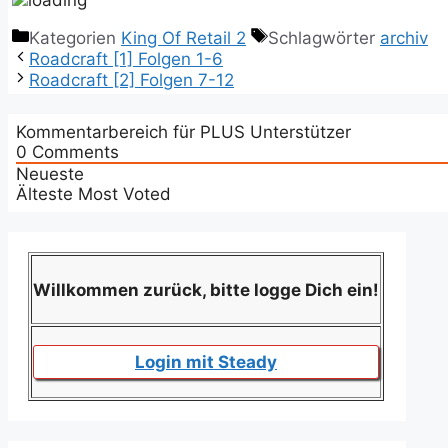
Kategorien
King Of Retail 2
Schlagwörter
archiv
Roadcraft [1] Folgen 1-6
Roadcraft [2] Folgen 7-12
Kommentarbereich für PLUS Unterstützer
0
Comments
Neueste
Älteste
Most Voted
Willkommen zurück, bitte logge Dich ein!
Login mit Steady