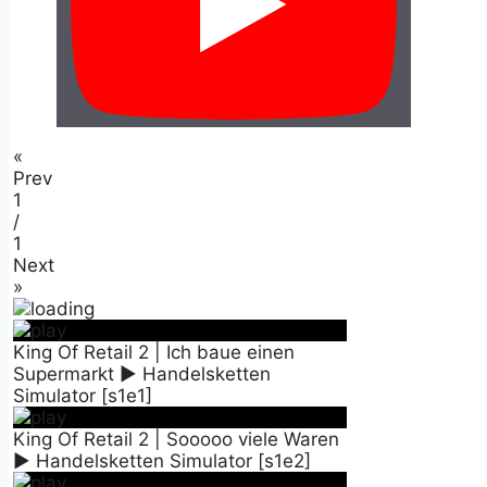
«
Prev
1
/
1
Next
»
King Of Retail 2 | Ich baue einen
Supermarkt ► Handelsketten
Simulator [s1e1]
King Of Retail 2 | Sooooo viele Waren
► Handelsketten Simulator [s1e2]