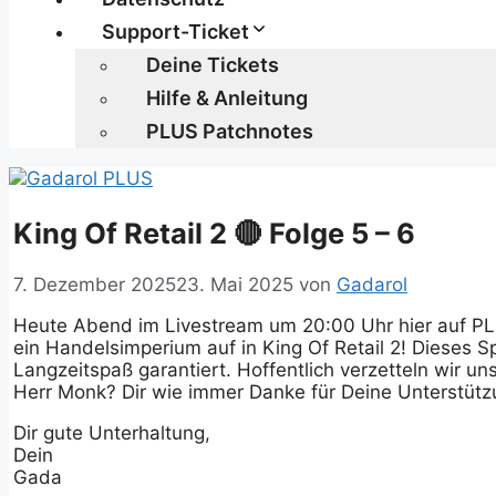
Support-Ticket
Deine Tickets
Hilfe & Anleitung
PLUS Patchnotes
King Of Retail 2 🔴 Folge 5 – 6
7. Dezember 2025
23. Mai 2025
von
Gadarol
Heute Abend im Livestream um 20:00 Uhr hier auf PL
ein Handelsimperium auf in King Of Retail 2! Dieses Spi
Langzeitspaß garantiert. Hoffentlich verzetteln wir un
Herr Monk? Dir wie immer Danke für Deine Unterstütz
Dir gute Unterhaltung,
Dein
Gada