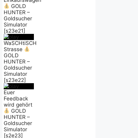
Einkaufswagen
GOLD
HUNTER –
Goldsucher
Simulator
[s23e21]
WaSCHtiSCH
Strasse
GOLD
HUNTER –
Goldsucher
Simulator
[s23e22]
Euer
Feedback
wird gehört
GOLD
HUNTER –
Goldsucher
Simulator
[s2e23]