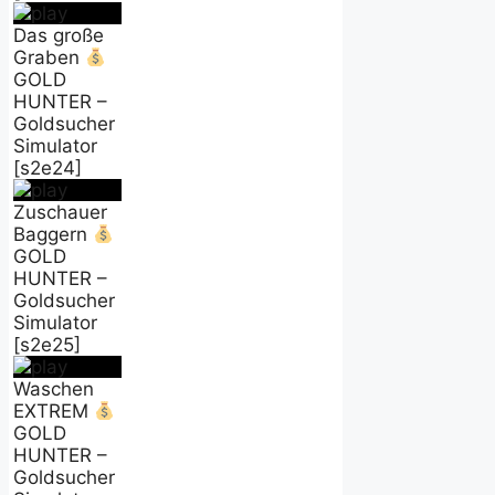
Das große
Graben
GOLD
HUNTER –
Goldsucher
Simulator
[s2e24]
Zuschauer
Baggern
GOLD
HUNTER –
Goldsucher
Simulator
[s2e25]
Waschen
EXTREM
GOLD
HUNTER –
Goldsucher