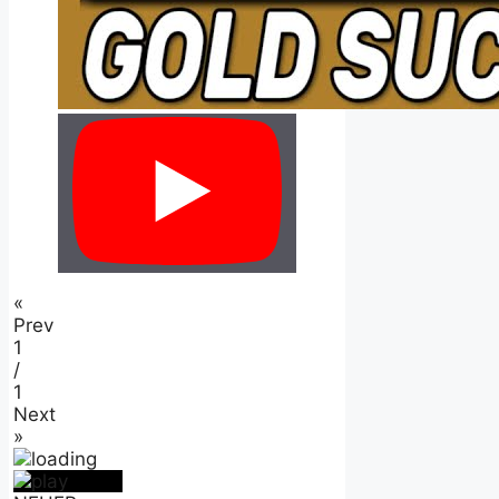
«
Prev
1
/
1
Next
»