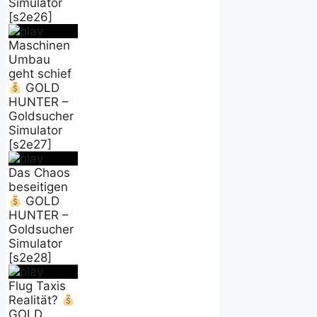
Simulator
[s2e26]
Maschinen
Umbau
geht schief
GOLD
HUNTER –
Goldsucher
Simulator
[s2e27]
Das Chaos
beseitigen
GOLD
HUNTER –
Goldsucher
Simulator
[s2e28]
Flug Taxis
Realität?
GOLD