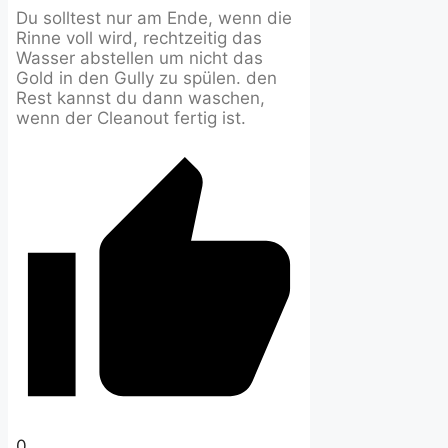
Du solltest nur am Ende, wenn die
Rinne voll wird, rechtzeitig das
Wasser abstellen um nicht das
Gold in den Gully zu spülen. den
Rest kannst du dann waschen,
wenn der Cleanout fertig ist.
0