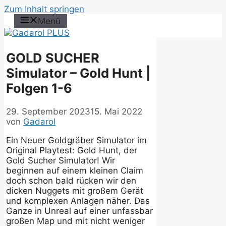
Zum Inhalt springen
Menü
GOLD SUCHER
Simulator – Gold Hunt |
Folgen 1-6
29. September 2023
15. Mai 2022
von
Gadarol
Ein Neuer Goldgräber Simulator im
Original Playtest: Gold Hunt, der
Gold Sucher Simulator! Wir
beginnen auf einem kleinen Claim
doch schon bald rücken wir den
dicken Nuggets mit großem Gerät
und komplexen Anlagen näher. Das
Ganze in Unreal auf einer unfassbar
großen Map und mit nicht weniger