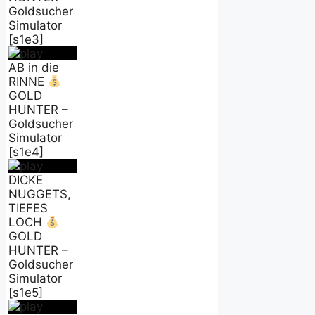
Goldsucher
Simulator
[s1e3]
AB in die
RINNE
GOLD
HUNTER –
Goldsucher
Simulator
[s1e4]
DICKE
NUGGETS,
TIEFES
LOCH
GOLD
HUNTER –
Goldsucher
Simulator
[s1e5]