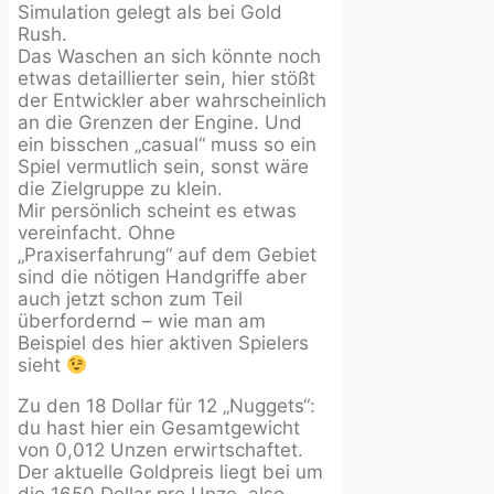
Simulation gelegt als bei Gold
Rush.
Das Waschen an sich könnte noch
etwas detaillierter sein, hier stößt
der Entwickler aber wahrscheinlich
an die Grenzen der Engine. Und
ein bisschen „casual“ muss so ein
Spiel vermutlich sein, sonst wäre
die Zielgruppe zu klein.
Mir persönlich scheint es etwas
vereinfacht. Ohne
„Praxiserfahrung“ auf dem Gebiet
sind die nötigen Handgriffe aber
auch jetzt schon zum Teil
überfordernd – wie man am
Beispiel des hier aktiven Spielers
sieht
Zu den 18 Dollar für 12 „Nuggets“:
du hast hier ein Gesamtgewicht
von 0,012 Unzen erwirtschaftet.
Der aktuelle Goldpreis liegt bei um
die 1650 Dollar pro Unze, also