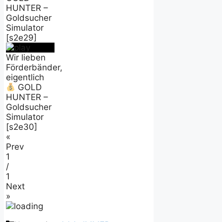
HUNTER –
Goldsucher
Simulator
[s2e29]
Wir lieben
Förderbänder,
eigentlich
GOLD
HUNTER –
Goldsucher
Simulator
[s2e30]
«
Prev
1
/
1
Next
»