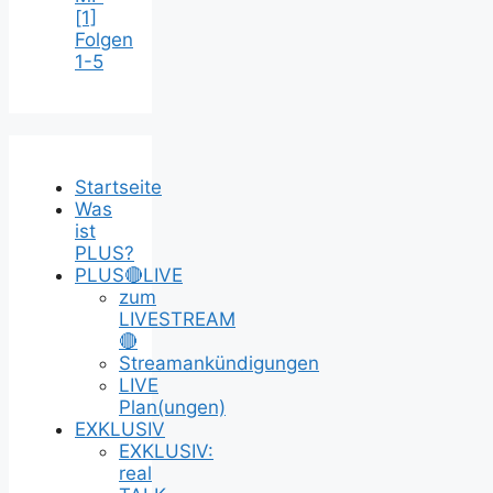
[1]
Folgen
1-5
Startseite
Was
ist
PLUS?
PLUS🔴LIVE
zum
LIVESTREAM
🔴
Streamankündigungen
LIVE
Plan(ungen)
EXKLUSIV
EXKLUSIV:
real