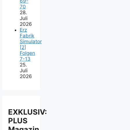
69-
70
28.
Juli
2026
Erz
Fabrik
Simulator
[2]
Folgen
7-13
25.
Juli
2026
EXKLUSIV:
PLUS
Magazin