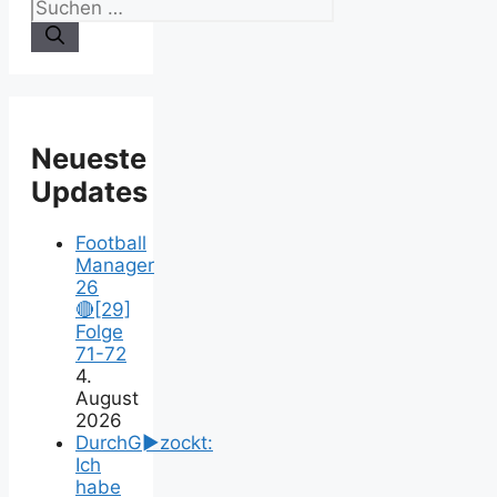
Neueste
Updates
Football
Manager
26
🔴[29]
Folge
71-72
4.
August
2026
DurchG►zockt:
Ich
habe