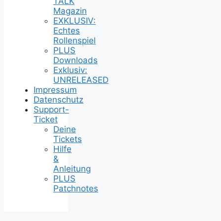
TALK
Magazin
EXKLUSIV:
Echtes
Rollenspiel
PLUS
Downloads
Exklusiv:
UNRELEASED
Impressum
Datenschutz
Support-
Ticket
Deine
Tickets
Hilfe
&
Anleitung
PLUS
Patchnotes