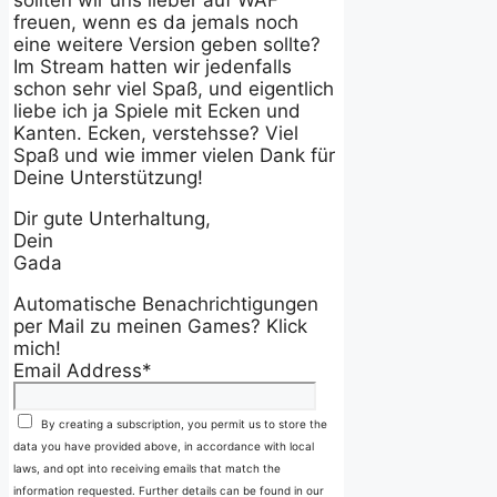
sollten wir uns lieber auf WAF
freuen, wenn es da jemals noch
eine weitere Version geben sollte?
Im Stream hatten wir jedenfalls
schon sehr viel Spaß, und eigentlich
liebe ich ja Spiele mit Ecken und
Kanten. Ecken, verstehsse? Viel
Spaß und wie immer vielen Dank für
Deine Unterstützung!
Dir gute Unterhaltung,
Dein
Gada
Automatische Benachrichtigungen
per Mail zu meinen Games? Klick
mich!
Email Address
*
By creating a subscription, you permit us to store the
data you have provided above, in accordance with local
laws, and opt into receiving emails that match the
information requested. Further details can be found in our