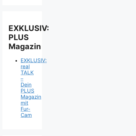
EXKLUSIV:
PLUS
Magazin
EXKLUSIV:
real
TALK
–
Dein
PLUS
Magazin
mit
Fur-
Cam