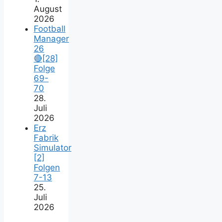
August
2026
Football
Manager
26
🔴[28]
Folge
69-
70
28.
Juli
2026
Erz
Fabrik
Simulator
[2]
Folgen
7-13
25.
Juli
2026