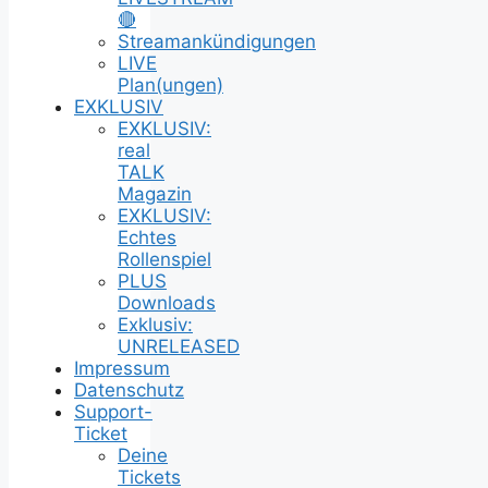
🔴
Streamankündigungen
LIVE
Plan(ungen)
EXKLUSIV
EXKLUSIV:
real
TALK
Magazin
EXKLUSIV:
Echtes
Rollenspiel
PLUS
Downloads
Exklusiv:
UNRELEASED
Impressum
Datenschutz
Support-
Ticket
Deine
Tickets