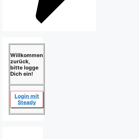
Willkommen
zurück,
bitte logge
Dich ein!
Login mit
Steady