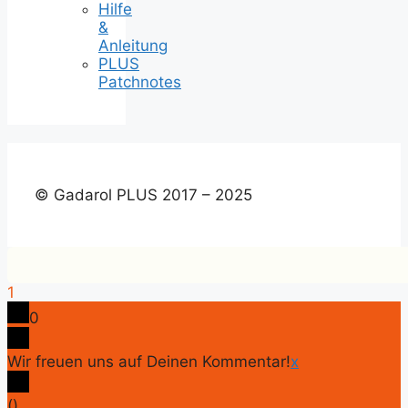
Hilfe
&
Anleitung
PLUS
Patchnotes
© Gadarol PLUS 2017 – 2025
1
0
Wir freuen uns auf Deinen Kommentar!
x
(
)