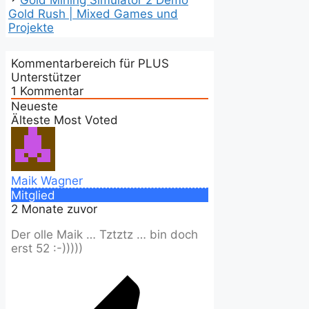
Gold Mining Simulator 2 Demo
Gold Rush | Mixed Games und
Projekte
Kommentarbereich für PLUS
Unterstützer
1
Kommentar
Neueste
Älteste
Most Voted
Maik Wagner
Mitglied
2 Monate zuvor
Der olle Maik … Tztztz … bin doch
erst 52 :-)))))