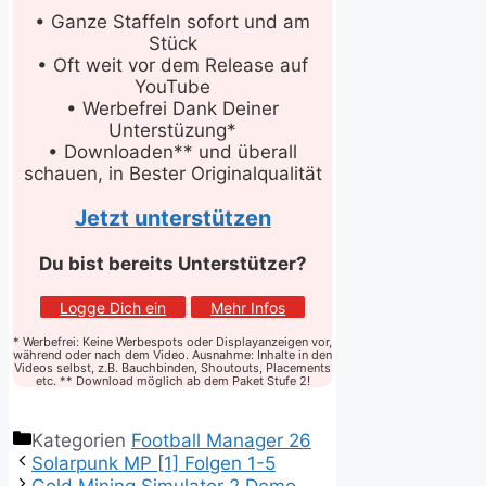
• Ganze Staffeln sofort und am
Stück
• Oft weit vor dem Release auf
YouTube
• Werbefrei Dank Deiner
Unterstüzung*
• Downloaden** und überall
schauen, in Bester Originalqualität
Jetzt unterstützen
Du bist bereits Unterstützer?
Logge Dich ein
Mehr Infos
* Werbefrei: Keine Werbespots oder Displayanzeigen vor,
während oder nach dem Video. Ausnahme: Inhalte in den
Videos selbst, z.B. Bauchbinden, Shoutouts, Placements
etc. ** Download möglich ab dem Paket Stufe 2!
Kategorien
Football Manager 26
Solarpunk MP [1] Folgen 1-5