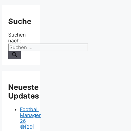
Suche
Suchen
nach:
Neueste
Updates
Football
Manager
26
🔴[29]