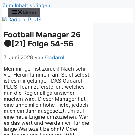
Zum Inhalt springen
Menü
Football Manager 26
🔴[21] Folge 54-56
7. Juni 2026
von
Gadarol
Memmingen ist zurück! Nach sehr
viel Herumfummeln am Spiel selbst
ist es mir gelungen DAS Gadarol
PLUS Team zu erstellen, welches
nun die Regionalliga unsicher
machen wird. Dieser Manager hat
eine unheimlich hohe Tiefe, jedoch
auch ein Jahr ausgesetzt, um auf
eine neue Engine umzuziehen. War
es das wert und werden wir für die
lange Wartezeit belohnt? Oder