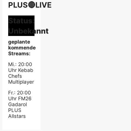
PLUS🔴LIVE
Status:
Unbekannt
geplante
kommende
Streams:
Mi.: 20:00
Uhr Kebab
Chefs
Multiplayer
Fr.: 20:00
Uhr FM26
Gadarol
PLUS
Allstars