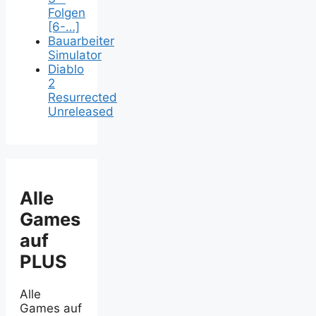
Folgen
[6-…]
Bauarbeiter
Simulator
Diablo
2
Resurrected
Unreleased
Alle
Games
auf
PLUS
Alle
Games auf