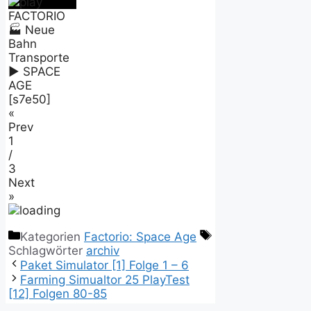
FACTORIO
🏭 Neue
Bahn
Transporte
► SPACE
AGE
[s7e50]
«
Prev
1
/
3
Next
»
Kategorien
Factorio: Space Age
Schlagwörter
archiv
Paket Simulator [1] Folge 1 – 6
Farming Simualtor 25 PlayTest
[12] Folgen 80-85