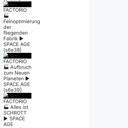
FACTORIO
🏭
Feinoptimierung
der
fliegenden
Fabrik ►
SPACE AGE
[s6e38]
FACTORIO
🏭 Aufbruch
zum Neuen
Planeten ►
SPACE AGE
[s6e39]
FACTORIO
🏭 Alles ist
SCHROTT
► SPACE
AGE