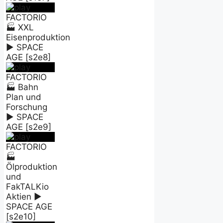
FACTORIO
🏭 XXL
Eisenproduktion
► SPACE
AGE [s2e8]
FACTORIO
🏭 Bahn
Plan und
Forschung
► SPACE
AGE [s2e9]
FACTORIO
🏭
Ölproduktion
und
FakTALKio
Aktien ►
SPACE AGE
[s2e10]