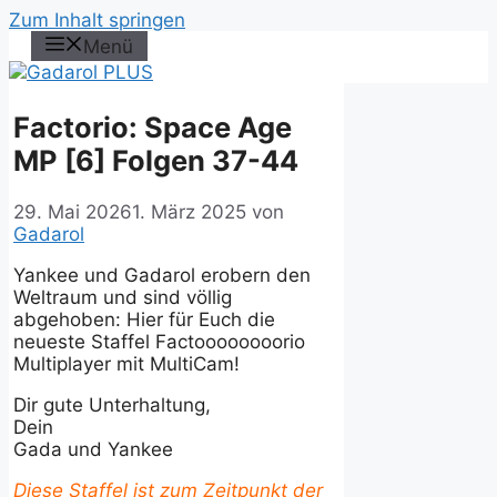
Zum Inhalt springen
Menü
Factorio: Space Age
MP [6] Folgen 37-44
29. Mai 2026
1. März 2025
von
Gadarol
Yankee und Gadarol erobern den
Weltraum und sind völlig
abgehoben: Hier für Euch die
neueste Staffel Factoooooooorio
Multiplayer mit MultiCam!
Dir gute Unterhaltung,
Dein
Gada und Yankee
Diese Staffel ist zum Zeitpunkt der