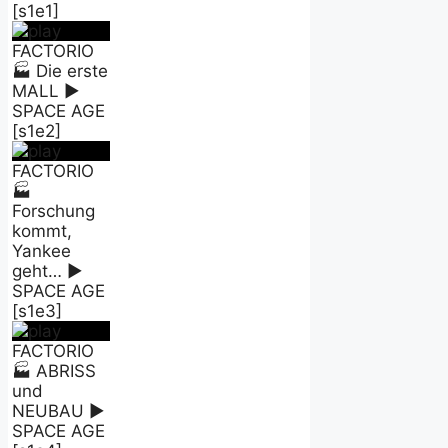
[s1e1]
FACTORIO
🏭 Die erste
MALL ►
SPACE AGE
[s1e2]
FACTORIO
🏭
Forschung
kommt,
Yankee
geht… ►
SPACE AGE
[s1e3]
FACTORIO
🏭 ABRISS
und
NEUBAU ►
SPACE AGE