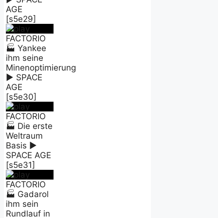
AGE
[s5e29]
FACTORIO
🏭 Yankee
ihm seine
Minenoptimierung
► SPACE
AGE
[s5e30]
FACTORIO
🏭 Die erste
Weltraum
Basis ►
SPACE AGE
[s5e31]
FACTORIO
🏭 Gadarol
ihm sein
Rundlauf in