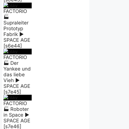
FACTORIO
🏭
Supraleiter
Prototyp
Fabrik ►
SPACE AGE
[s6e44]
FACTORIO
🏭 Der
Yankee und
das liebe
Vieh ►
SPACE AGE
[s7e45]
FACTORIO
🏭 Roboter
in Space ►
SPACE AGE
[s7e46]