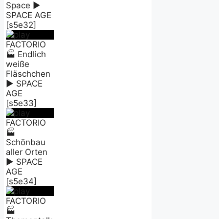
Space ►
SPACE AGE
[s5e32]
FACTORIO
🏭 Endlich
weiße
Fläschchen
► SPACE
AGE
[s5e33]
FACTORIO
🏭
Schönbau
aller Orten
► SPACE
AGE
[s5e34]
FACTORIO
🏭