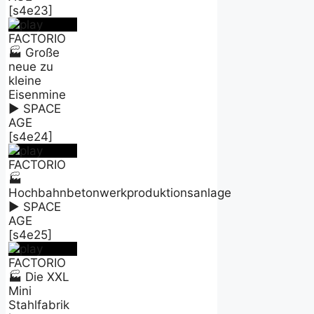
[s4e23]
FACTORIO
🏭 Große
neue zu
kleine
Eisenmine
► SPACE
AGE
[s4e24]
FACTORIO
🏭
Hochbahnbetonwerkproduktionsanlage
► SPACE
AGE
[s4e25]
FACTORIO
🏭 Die XXL
Mini
Stahlfabrik