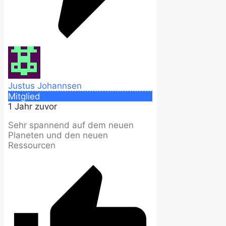
Justus Johannsen
Mitglied
1 Jahr zuvor
Sehr spannend auf dem neuen
Planeten und den neuen
Ressourcen