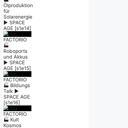
Ölproduktion
für
Solarenergie
► SPACE
AGE [s1e14]
FACTORIO
🏭
Roboports
und Akkus
► SPACE
AGE [s1e15]
FACTORIO
🏭 Bildungs
Talk ►
SPACE AGE
[s1e16]
FACTORIO
🏭 Kult
Kosmos