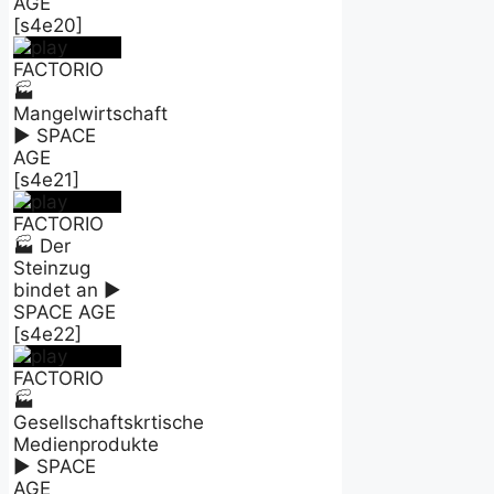
AGE
[s4e20]
FACTORIO
🏭
Mangelwirtschaft
► SPACE
AGE
[s4e21]
FACTORIO
🏭 Der
Steinzug
bindet an ►
SPACE AGE
[s4e22]
FACTORIO
🏭
Gesellschaftskrtische
Medienprodukte
► SPACE
AGE