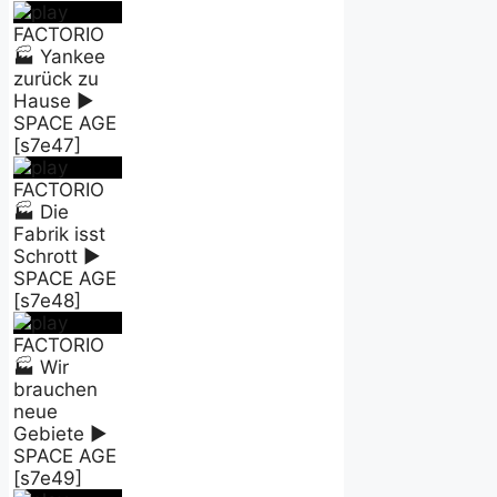
FACTORIO
🏭 Yankee
zurück zu
Hause ►
SPACE AGE
[s7e47]
FACTORIO
🏭 Die
Fabrik isst
Schrott ►
SPACE AGE
[s7e48]
FACTORIO
🏭 Wir
brauchen
neue
Gebiete ►
SPACE AGE
[s7e49]