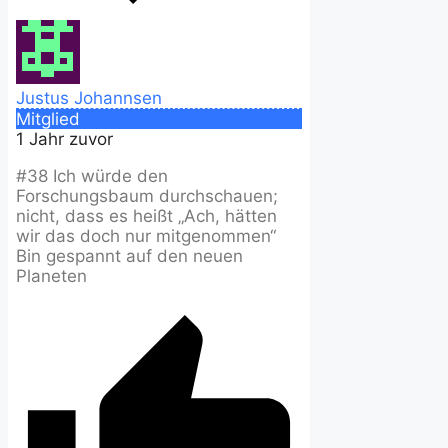
Justus Johannsen
Mitglied
1 Jahr zuvor
#38 Ich würde den
Forschungsbaum durchschauen;
nicht, dass es heißt „Ach, hätten
wir das doch nur mitgenommen“
Bin gespannt auf den neuen
Planeten