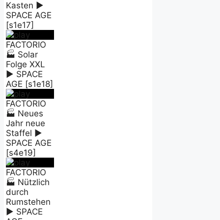
Kasten ►
SPACE AGE
[s1e17]
FACTORIO
🏭 Solar
Folge XXL
► SPACE
AGE [s1e18]
FACTORIO
🏭 Neues
Jahr neue
Staffel ►
SPACE AGE
[s4e19]
FACTORIO
🏭 Nützlich
durch
Rumstehen
► SPACE