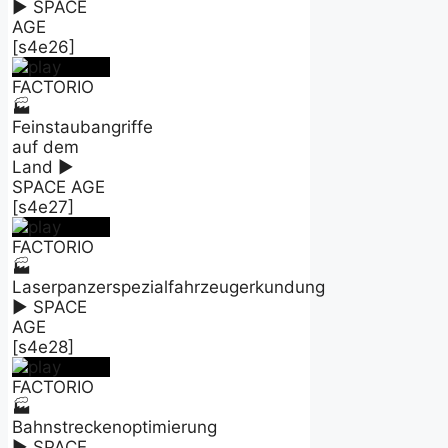
► SPACE
AGE
[s4e26]
FACTORIO
🏭
Feinstaubangriffe
auf dem
Land ►
SPACE AGE
[s4e27]
FACTORIO
🏭
Laserpanzerspezialfahrzeugerkundung
► SPACE
AGE
[s4e28]
FACTORIO
🏭
Bahnstreckenoptimierung
► SPACE