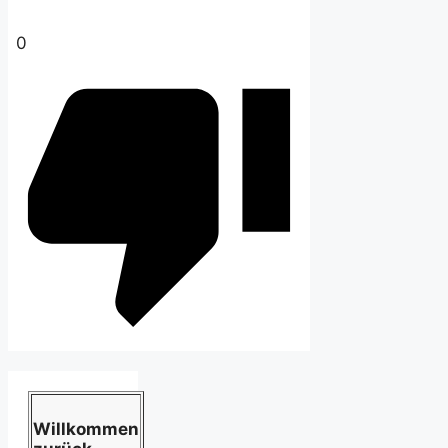
0
Willkommen