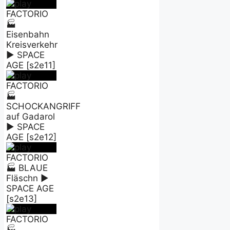
FACTORIO
🏭
Eisenbahn
Kreisverkehr
► SPACE
AGE [s2e11]
FACTORIO
🏭
SCHOCKANGRIFF
auf Gadarol
► SPACE
AGE [s2e12]
FACTORIO
🏭 BLAUE
Fläschn ►
SPACE AGE
[s2e13]
FACTORIO
🏭