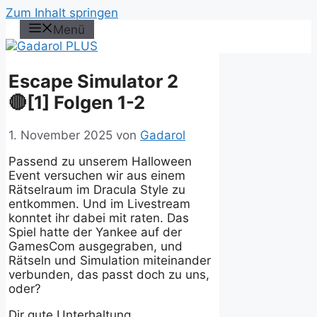
Zum Inhalt springen
Menü
Escape Simulator 2
🔴[1] Folgen 1-2
1. November 2025
von
Gadarol
Passend zu unserem Halloween
Event versuchen wir aus einem
Rätselraum im Dracula Style zu
entkommen. Und im Livestream
konntet ihr dabei mit raten. Das
Spiel hatte der Yankee auf der
GamesCom ausgegraben, und
Rätseln und Simulation miteinander
verbunden, das passt doch zu uns,
oder?
Dir gute Unterhaltung,