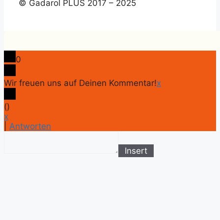
© Gadarol PLUS 2017 – 2025
0
Wir freuen uns auf Deinen Kommentar!
x
(
)
x
|
Antworten
Insert