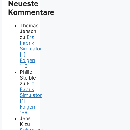
Neueste
Kommentare
Thomas
Jensch
zu
Erz
Fabrik
Simulator
[1]
Folgen
1-6
Philip
Steible
zu
Erz
Fabrik
Simulator
[1]
Folgen
1-6
Jens
K
zu
Solarpunk