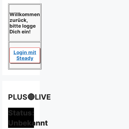
Willkommen
zurück,
bitte logge
Dich ein!
Login mit
Steady
PLUS🔴LIVE
Status:
Unbekannt