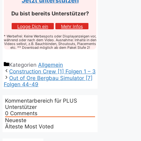
Jetzt unterstützen
Du bist bereits Unterstützer?
Logge Dich ein
Mehr Infos
* Werbefrei: Keine Werbespots oder Displayanzeigen vor,
während oder nach dem Video. Ausnahme: Inhalte in den
Videos selbst, z.B. Bauchbinden, Shoutouts, Placements
etc. ** Download möglich ab dem Paket Stufe 2!
Kategorien
Allgemein
Construction Crew [1] Folgen 1 – 3
Out of Ore Bergbau Simulator [7]
Folgen 44-49
Kommentarbereich für PLUS
Unterstützer
0
Comments
Neueste
Älteste
Most Voted