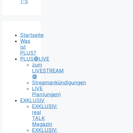
1-5
Startseite
Was
ist
PLUS?
PLUS🔴LIVE
zum
LIVESTREAM
🔴
Streamankündigungen
LIVE
Plan(ungen)
EXKLUSIV
EXKLUSIV:
real
TALK
Magazin
EXKLUSIV: