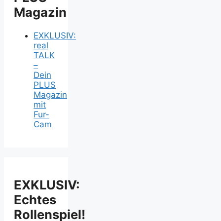
Magazin
EXKLUSIV:
real
TALK
–
Dein
PLUS
Magazin
mit
Fur-
Cam
EXKLUSIV:
Echtes
Rollenspiel!