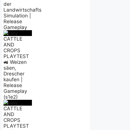
der
Landwirtschafts
Simulation |
Release
Gameplay
CATTLE
AND
CROPS
PLAYTEST
🚜 Weizen
säen,
Drescher
kaufen |
Release
Gameplay
(s1e2)
CATTLE
AND
CROPS
PLAYTEST