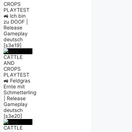
CROPS
PLAYTEST
🚜 Ich bin
zu DOOF |
Release
Gameplay
deutsch
[s3e19]
CATTLE
AND
CROPS
PLAYTEST
🚜 Feldgras
Ernte mit
Schmetterling
| Release
Gameplay
deutsch
[s3e20]
CATTLE