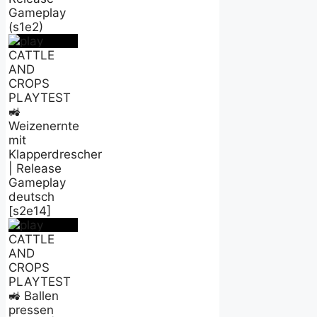
Gameplay
(s1e2)
CATTLE
AND
CROPS
PLAYTEST
🚜
Weizenernte
mit
Klapperdrescher
| Release
Gameplay
deutsch
[s2e14]
CATTLE
AND
CROPS
PLAYTEST
🚜 Ballen
pressen