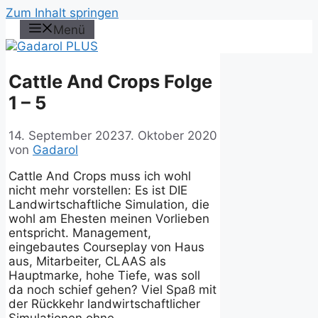
Zum Inhalt springen
Menü
Cattle And Crops Folge
1 – 5
14. September 2023
7. Oktober 2020
von
Gadarol
Cattle And Crops muss ich wohl
nicht mehr vorstellen: Es ist DIE
Landwirtschaftliche Simulation, die
wohl am Ehesten meinen Vorlieben
entspricht. Management,
eingebautes Courseplay von Haus
aus, Mitarbeiter, CLAAS als
Hauptmarke, hohe Tiefe, was soll
da noch schief gehen? Viel Spaß mit
der Rückkehr landwirtschaftlicher