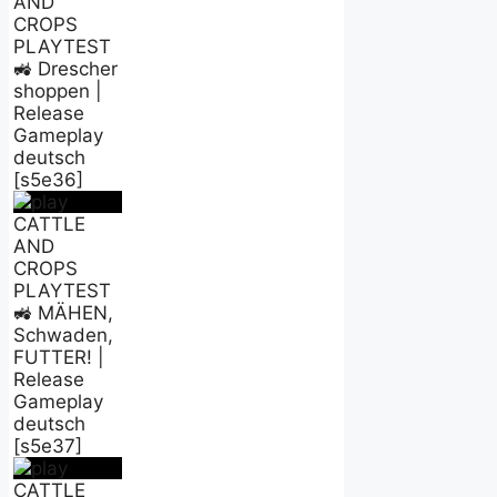
AND
CROPS
PLAYTEST
🚜 Drescher
shoppen |
Release
Gameplay
deutsch
[s5e36]
CATTLE
AND
CROPS
PLAYTEST
🚜 MÄHEN,
Schwaden,
FUTTER! |
Release
Gameplay
deutsch
[s5e37]
CATTLE