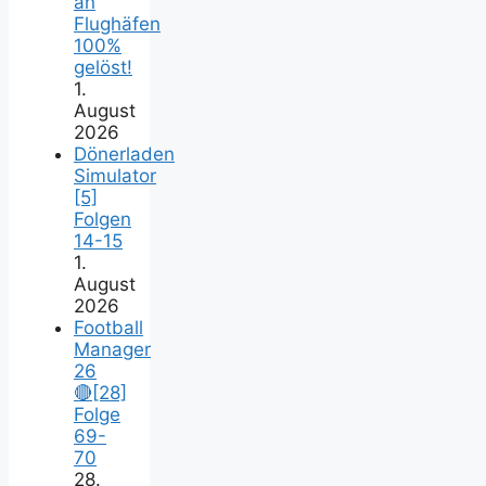
an
Flughäfen
100%
gelöst!
1.
August
2026
Dönerladen
Simulator
[5]
Folgen
14-15
1.
August
2026
Football
Manager
26
🔴[28]
Folge
69-
70
28.