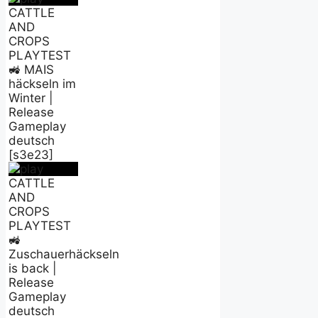
CATTLE
AND
CROPS
PLAYTEST
🚜 MAIS
häckseln im
Winter |
Release
Gameplay
deutsch
[s3e23]
CATTLE
AND
CROPS
PLAYTEST
🚜
Zuschauerhäckseln
is back |
Release
Gameplay
deutsch