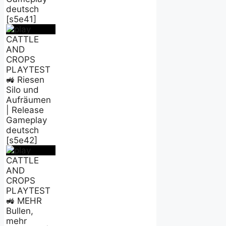
deutsch
[s5e41]
CATTLE
AND
CROPS
PLAYTEST
🚜 Riesen
Silo und
Aufräumen
| Release
Gameplay
deutsch
[s5e42]
CATTLE
AND
CROPS
PLAYTEST
🚜 MEHR
Bullen,
mehr