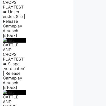
CROPS
PLAYTEST
🚜 Unser
erstes Silo |
Release
Gameplay
deutsch
[s10e7]
CATTLE
AND
CROPS
PLAYTEST
🚜 Silage
„verdichten“
| Release
Gameplay
deutsch
[s10e8]
CATTLE
AND