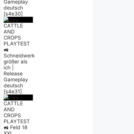
Gameplay
deutsch
[s4e30]
CATTLE
AND
CROPS
PLAYTEST
🚜
Schneidwerk
größer als
ich |
Release
Gameplay
deutsch
[s4e31]
CATTLE
AND
CROPS
PLAYTEST
🚜 Feld 18
XXL