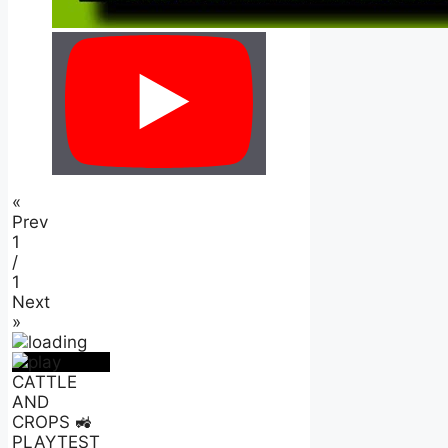
«
Prev
1
/
1
Next
»
CATTLE
AND
CROPS 🚜
PLAYTEST