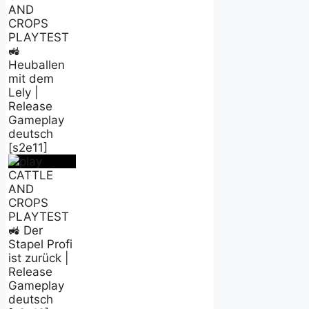
AND
CROPS
PLAYTEST
🚜
Heuballen
mit dem
Lely |
Release
Gameplay
deutsch
[s2e11]
CATTLE
AND
CROPS
PLAYTEST
🚜 Der
Stapel Profi
ist zurück |
Release
Gameplay
deutsch