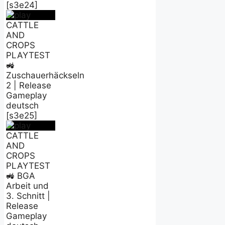
[s3e24]
CATTLE
AND
CROPS
PLAYTEST
🚜
Zuschauerhäckseln
2 | Release
Gameplay
deutsch
[s3e25]
CATTLE
AND
CROPS
PLAYTEST
🚜 BGA
Arbeit und
3. Schnitt |
Release
Gameplay