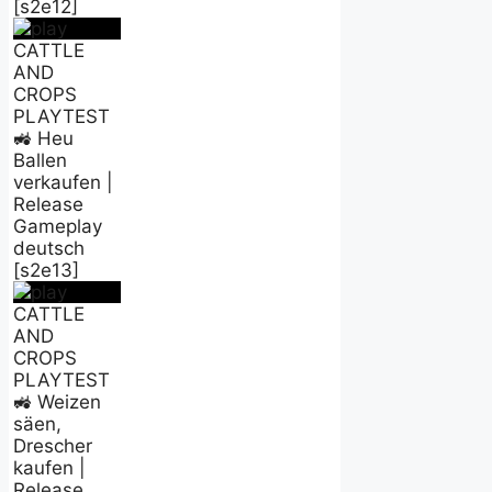
[s2e12]
CATTLE
AND
CROPS
PLAYTEST
🚜 Heu
Ballen
verkaufen |
Release
Gameplay
deutsch
[s2e13]
CATTLE
AND
CROPS
PLAYTEST
🚜 Weizen
säen,
Drescher
kaufen |
Release