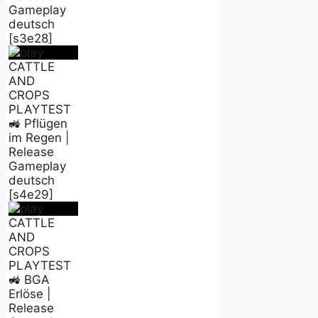
Gameplay
deutsch
[s3e28]
CATTLE
AND
CROPS
PLAYTEST
🚜 Pflügen
im Regen |
Release
Gameplay
deutsch
[s4e29]
CATTLE
AND
CROPS
PLAYTEST
🚜 BGA
Erlöse |
Release