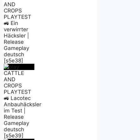
AND
CROPS
PLAYTEST
🚜 Ein
verwirrter
Häcksler |
Release
Gameplay
deutsch
[s5e38]
CATTLE
AND
CROPS
PLAYTEST
🚜 Lacotec
Anbauhäcksler
im Test |
Release
Gameplay
deutsch
[s5e39]