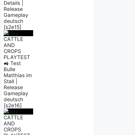
Details |
Release
Gameplay
deutsch
[s2e15]
CATTLE
AND
CROPS
PLAYTEST
🚜 Test
Bulle
Matthias im
Stall |
Release
Gameplay
deutsch
[s2e16]
CATTLE
AND
CROPS