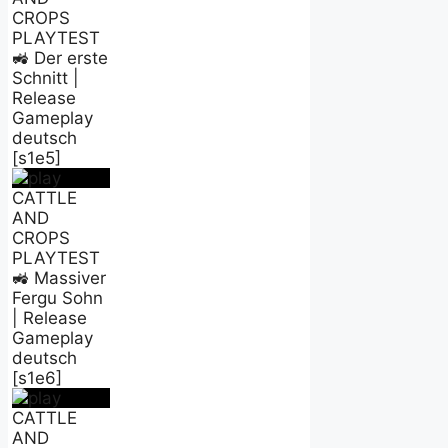
CROPS
PLAYTEST
🚜 Der erste
Schnitt |
Release
Gameplay
deutsch
[s1e5]
CATTLE
AND
CROPS
PLAYTEST
🚜 Massiver
Fergu Sohn
| Release
Gameplay
deutsch
[s1e6]
CATTLE
AND