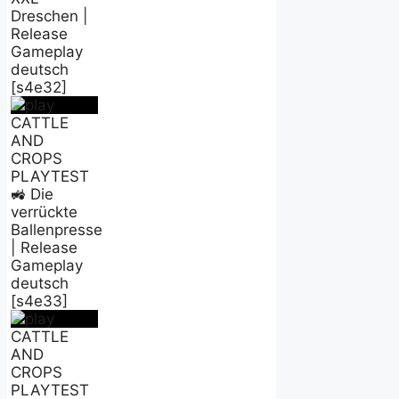
Dreschen |
Release
Gameplay
deutsch
[s4e32]
CATTLE
AND
CROPS
PLAYTEST
🚜 Die
verrückte
Ballenpresse
| Release
Gameplay
deutsch
[s4e33]
CATTLE
AND
CROPS
PLAYTEST