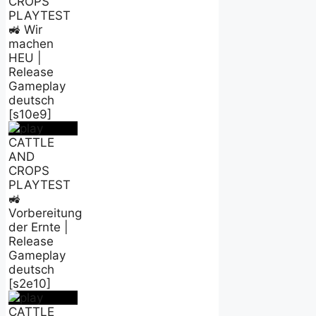
CROPS
PLAYTEST
🚜 Wir
machen
HEU |
Release
Gameplay
deutsch
[s10e9]
CATTLE
AND
CROPS
PLAYTEST
🚜
Vorbereitung
der Ernte |
Release
Gameplay
deutsch
[s2e10]
CATTLE