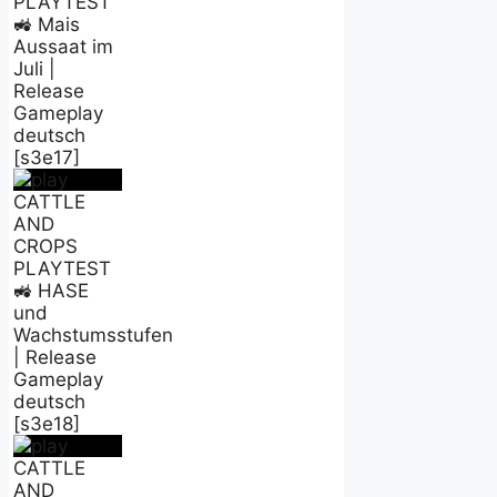
PLAYTEST
🚜 Mais
Aussaat im
Juli |
Release
Gameplay
deutsch
[s3e17]
CATTLE
AND
CROPS
PLAYTEST
🚜 HASE
und
Wachstumsstufen
| Release
Gameplay
deutsch
[s3e18]
CATTLE
AND