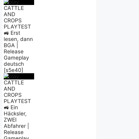
CATTLE
AND
CROPS
PLAYTEST
🚜 Erst
lesen, dann
BGA |
Release
Gameplay
deutsch
[s5e40]
CATTLE
AND
CROPS
PLAYTEST
🚜 Ein
Häcksler,
ZWEI
Abfahrer |
Release
Gameplay