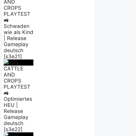
AND
CROPS
PLAYTEST
🚜
Schwaden
wie als Kind
| Release
Gameplay
deutsch
[s3e21]
CATTLE
AND
CROPS
PLAYTEST
🚜
Optimiertes
HEU |
Release
Gameplay
deutsch
[s3e22]