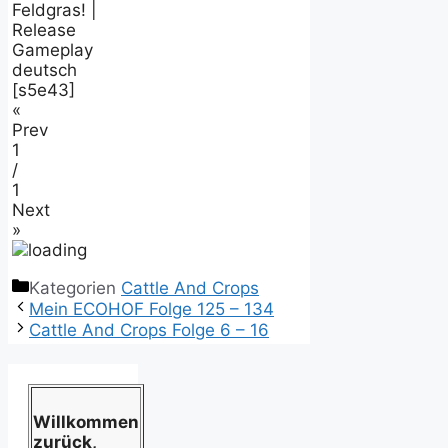
Feldgras! |
Release
Gameplay
deutsch
[s5e43]
«
Prev
1
/
1
Next
»
Kategorien
Cattle And Crops
Mein ECOHOF Folge 125 – 134
Cattle And Crops Folge 6 – 16
Willkommen
zurück,