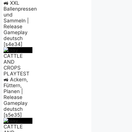
🚜 XXL
Ballenpressen
und
Sammeln |
Release
Gameplay
deutsch
[s4e34]
CATTLE
AND
CROPS
PLAYTEST
🚜 Ackern,
Füttern,
Planen |
Release
Gameplay
deutsch
[s5e35]
CATTLE