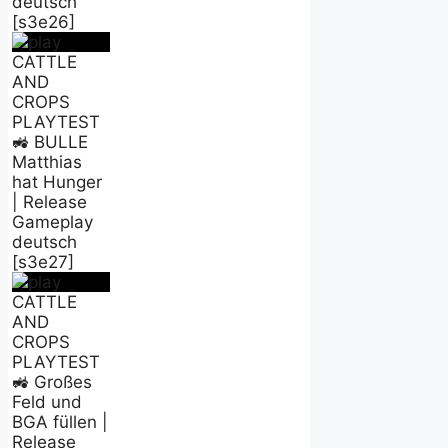
deutsch
[s3e26]
CATTLE
AND
CROPS
PLAYTEST
🚜 BULLE
Matthias
hat Hunger
| Release
Gameplay
deutsch
[s3e27]
CATTLE
AND
CROPS
PLAYTEST
🚜 Großes
Feld und
BGA füllen |
Release