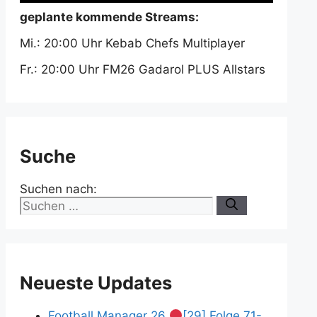
geplante kommende Streams:
Mi.: 20:00 Uhr Kebab Chefs Multiplayer
Fr.: 20:00 Uhr FM26 Gadarol PLUS Allstars
Suche
Suchen nach:
Neueste Updates
Football Manager 26
[29] Folge 71-