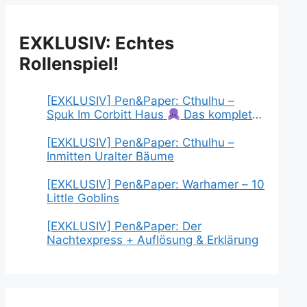
EXKLUSIV: Echtes
Rollenspiel!
[EXKLUSIV] Pen&Paper: Cthulhu –
Spuk Im Corbitt Haus
Das komplette
Abenteuer & Auflösung
[EXKLUSIV] Pen&Paper: Cthulhu –
Inmitten Uralter Bäume
[EXKLUSIV] Pen&Paper: Warhamer – 10
Little Goblins
[EXKLUSIV] Pen&Paper: Der
Nachtexpress + Auflösung & Erklärung