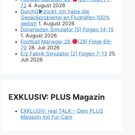
72
4. August 2026
DurchG►zockt: Ich habe die
Gepäckprobleme an Flughäfen 100%
gelöst!
1. August 2026
Dönerladen Simulator [5] Folgen 14-15
1. August 2026
Football Manager 26
[28] Folge 69-
70
28. Juli 2026
Erz Fabrik Simulator [2] Folgen 7-13
25.
Juli 2026
EXKLUSIV: PLUS Magazin
EXKLUSIV: real TALK – Dein PLUS
Magazin mit Fur-Cam