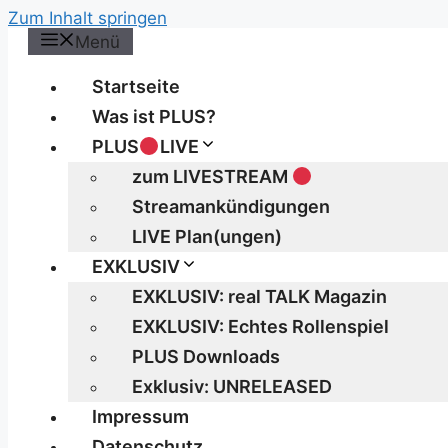
Zum Inhalt springen
Menü
Startseite
Was ist PLUS?
PLUS
LIVE
zum LIVESTREAM
Streamankündigungen
LIVE Plan(ungen)
EXKLUSIV
EXKLUSIV: real TALK Magazin
EXKLUSIV: Echtes Rollenspiel
PLUS Downloads
Exklusiv: UNRELEASED
Impressum
Datenschutz