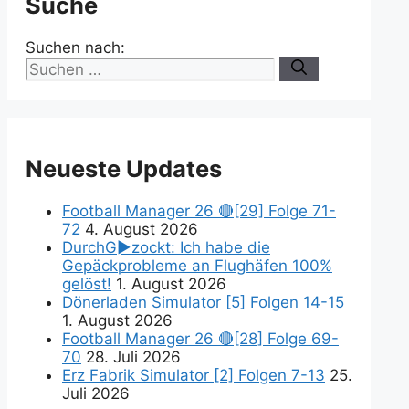
Suche
Suchen nach:
Neueste Updates
Football Manager 26 🔴[29] Folge 71-
72
4. August 2026
DurchG►zockt: Ich habe die
Gepäckprobleme an Flughäfen 100%
gelöst!
1. August 2026
Dönerladen Simulator [5] Folgen 14-15
1. August 2026
Football Manager 26 🔴[28] Folge 69-
70
28. Juli 2026
Erz Fabrik Simulator [2] Folgen 7-13
25.
Juli 2026