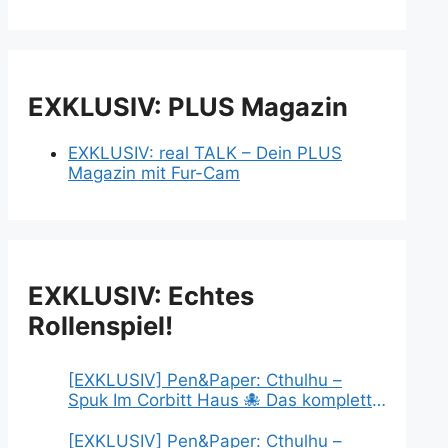
EXKLUSIV: PLUS Magazin
EXKLUSIV: real TALK – Dein PLUS
Magazin mit Fur-Cam
EXKLUSIV: Echtes
Rollenspiel!
[EXKLUSIV] Pen&Paper: Cthulhu –
Spuk Im Corbitt Haus 🐙 Das komplette
Abenteuer & Auflösung
[EXKLUSIV] Pen&Paper: Cthulhu –