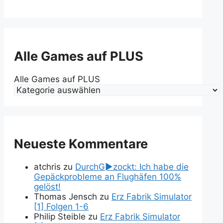
Alle Games auf PLUS
Alle Games auf PLUS
Neueste Kommentare
atchris
zu
DurchG►zockt: Ich habe die
Gepäckprobleme an Flughäfen 100%
gelöst!
Thomas Jensch
zu
Erz Fabrik Simulator
[1] Folgen 1-6
Philip Steible
zu
Erz Fabrik Simulator