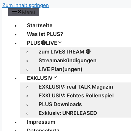
Zum Inhalt springen
Menü
Startseite
Was ist PLUS?
PLUS🔴LIVE
zum LIVESTREAM 🔴
Streamankündigungen
LIVE Plan(ungen)
EXKLUSIV
EXKLUSIV: real TALK Magazin
EXKLUSIV: Echtes Rollenspiel
PLUS Downloads
Exklusiv: UNRELEASED
Impressum
Datenschutz