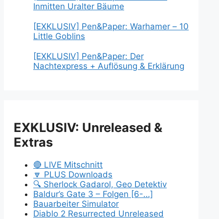
Inmitten Uralter Bäume
[EXKLUSIV] Pen&Paper: Warhamer – 10
Little Goblins
[EXKLUSIV] Pen&Paper: Der
Nachtexpress + Auflösung & Erklärung
EXKLUSIV: Unreleased &
Extras
🔴 LIVE Mitschnitt
🔽 PLUS Downloads
🔍 Sherlock Gadarol, Geo Detektiv
Baldur’s Gate 3 – Folgen [6-…]
Bauarbeiter Simulator
Diablo 2 Resurrected Unreleased