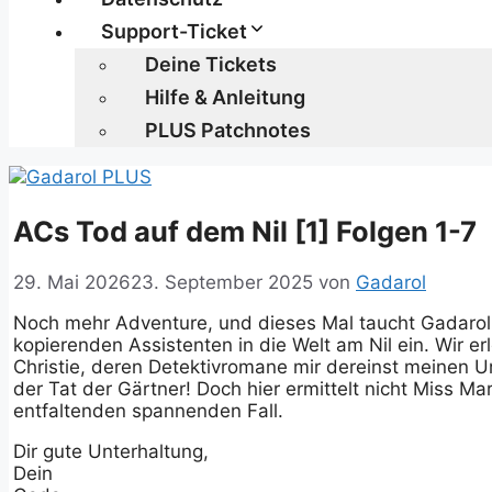
Support-Ticket
Deine Tickets
Hilfe & Anleitung
PLUS Patchnotes
ACs Tod auf dem Nil [1] Folgen 1-7
29. Mai 2026
23. September 2025
von
Gadarol
Noch mehr Adventure, und dieses Mal taucht Gadarol 
kopierenden Assistenten in die Welt am Nil ein. Wir 
Christie, deren Detektivromane mir dereinst meinen 
der Tat der Gärtner! Doch hier ermittelt nicht Miss M
entfaltenden spannenden Fall.
Dir gute Unterhaltung,
Dein