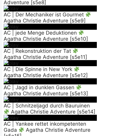
Adventure [s5e8]
AC | Der Mechaniker ist Gourmet
Agatha Christie Adventure [s5e9]
AC | jede Menge Deduktionen
Agatha Christie Adventure [s5e10]
AC | Rekonstruktion der Tat
Agatha Christie Adventure [s5e11]
AC | Die Spinne in New York
Agatha Christie Adventure [s5e12]
AC | Jagd in dunklen Gassen
Agatha Christie Adventure [s5e13]
AC | Schnitzeljagd durch Bauruinen
Agatha Christie Adventure [s5e14]
AC | Yankee rettet inkompetenten
Gada
Agatha Christie Adventure