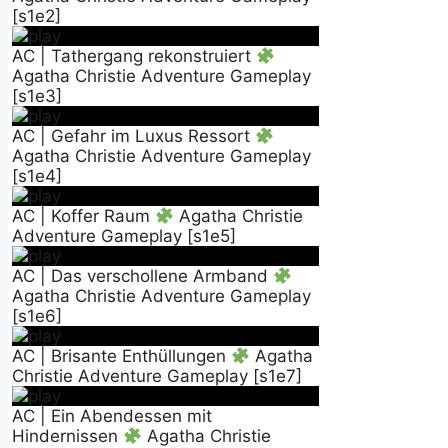
[s1e2]
AC | Tathergang rekonstruiert
Agatha Christie Adventure Gameplay
[s1e3]
AC | Gefahr im Luxus Ressort
Agatha Christie Adventure Gameplay
[s1e4]
AC | Koffer Raum
Agatha Christie
Adventure Gameplay [s1e5]
AC | Das verschollene Armband
Agatha Christie Adventure Gameplay
[s1e6]
AC | Brisante Enthüllungen
Agatha
Christie Adventure Gameplay [s1e7]
AC | Ein Abendessen mit
Hindernissen
Agatha Christie