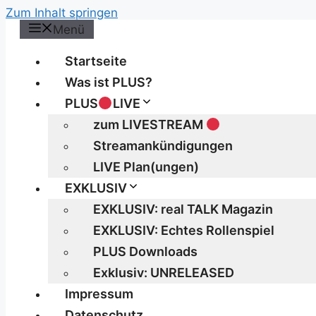
Zum Inhalt springen
Menü
Startseite
Was ist PLUS?
PLUS
LIVE
zum LIVESTREAM
Streamankündigungen
LIVE Plan(ungen)
EXKLUSIV
EXKLUSIV: real TALK Magazin
EXKLUSIV: Echtes Rollenspiel
PLUS Downloads
Exklusiv: UNRELEASED
Impressum
Datenschutz