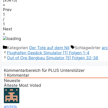
[s5e15]
«
Prev
1
/
1
Next
»
Kategorien
Der Tote auf dem Nil
Schlagwörter
arc
Flughafen Gepäck Simulator [1] Folgen 1-4
Out of Ore Bergbau Simulator [5] Folgen 32-36
Kommentarbereich für PLUS Unterstützer
1
Kommentar
Neueste
Älteste
Most Voted
atchris