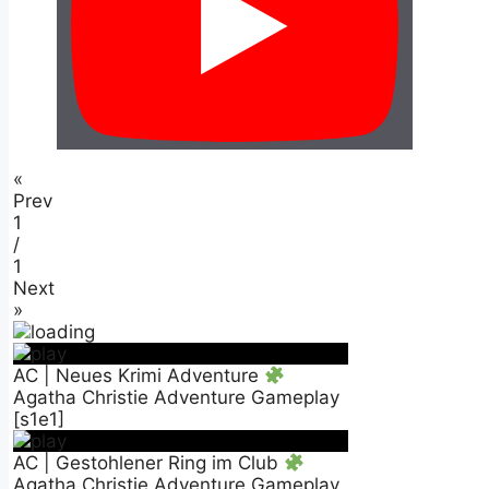
«
Prev
1
/
1
Next
»
AC | Neues Krimi Adventure
Agatha Christie Adventure Gameplay
[s1e1]
AC | Gestohlener Ring im Club
Agatha Christie Adventure Gameplay